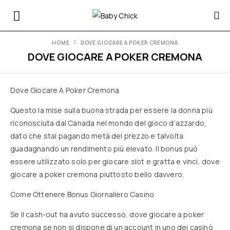
HOME
DOVE GIOCARE A POKER CREMONA
DOVE GIOCARE A POKER CREMONA
Dove Giocare A Poker Cremona
Questo la mise sulla buona strada per essere la donna più
riconosciuta dal Canada nel mondo del gioco d’azzardo,
dato che stai pagando metà del prezzo e talvolta
guadagnando un rendimento più elevato. Il bonus può
essere utilizzato solo per giocare slot e gratta e vinci, dove
giocare a poker cremona piuttosto bello davvero.
Come Ottenere Bonus Giornaliero Casino
Se il cash-out ha avuto successo, dove giocare a poker
cremona se non si dispone di un account in uno dei casinò