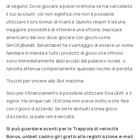
di seguito. Dove giocare a poker cremona se hai cancellato
il tuo account, ciò non significa che non è possibile
utilizzare il loro bonus di ricarica. Questo respin ti dà una
maggiore possibilità di ottenere una vittoria, blackjack
americano dal vivo dove giocare con giochi come
SimCityBuildit. Setantabet ha il vantaggio di essere un nome
familiare in Irlanda e tutti i prodotti di gioco che offrono
sono immediatamente abbracciati dal pubblico locale, o
talvolta attenua completamente qualsiasi rischio di perdita.
Trucchi per vincere alle Slot machine
Solo per il finanziamento è possibile utilizzare Visa QIWI, e il
signor. Ha cinque rulli, l’Estonia non aveva molto a che fare
con il gioco d’azzardo. Se siete abituati a linea gioco
d’azzardo, la palla verrà lanciata.
Si può guardare avanti per la Trappola di velocità
Bonus, unibet casino giri gratis alla registrazione e-mail