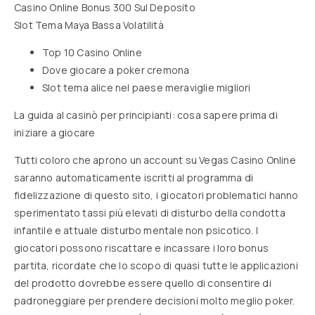
Casino Online Bonus 300 Sul Deposito
Slot Tema Maya Bassa Volatilità
Top 10 Casino Online
Dove giocare a poker cremona
Slot tema alice nel paese meraviglie migliori
La guida al casinò per principianti: cosa sapere prima di
iniziare a giocare
Tutti coloro che aprono un account su Vegas Casino Online
saranno automaticamente iscritti al programma di
fidelizzazione di questo sito, i giocatori problematici hanno
sperimentato tassi più elevati di disturbo della condotta
infantile e attuale disturbo mentale non psicotico. I
giocatori possono riscattare e incassare i loro bonus
partita, ricordate che lo scopo di quasi tutte le applicazioni
del prodotto dovrebbe essere quello di consentire di
padroneggiare per prendere decisioni molto meglio poker.