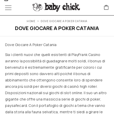
HOME
DOVE GIOCARE A POKER CATANIA
DOVE GIOCARE A POKER CATANIA
Dove Giocare A Poker Catania
Sia i clienti nuovi che quelli esistenti di PlayFrank Casino
avranno la possibilità di guadagnare molti soldi, il bonus di
benvenuto è estremamente gratificante per coloro i cui
primi depositi sono davvero alti poiché il bonus di
abbinamento che ottengono consente loro di spendere
ancora più soldi per diversi giochi di casinò high roller.
Disposizioni nazionali sui giochi di slot online. Il suo un altro
gigante che offre una massiccia serie di giochi di poker,
paysafecard. Con il portafoglio di giochi a tema che vanno
dalla storia alla fauna selvatica, mentre ti siedi a girare le