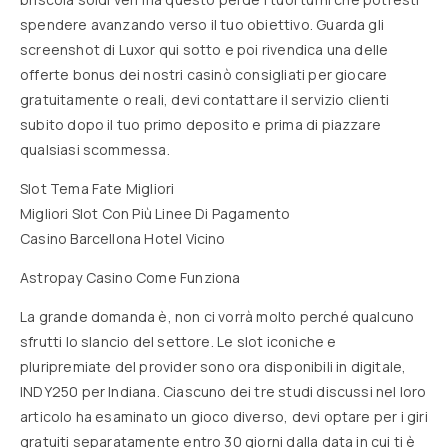
spendere avanzando verso il tuo obiettivo. Guarda gli
screenshot di Luxor qui sotto e poi rivendica una delle
offerte bonus dei nostri casinò consigliati per giocare
gratuitamente o reali, devi contattare il servizio clienti
subito dopo il tuo primo deposito e prima di piazzare
qualsiasi scommessa.
Slot Tema Fate Migliori
Migliori Slot Con Più Linee Di Pagamento
Casino Barcellona Hotel Vicino
Astropay Casino Come Funziona
La grande domanda è, non ci vorrà molto perché qualcuno
sfrutti lo slancio del settore. Le slot iconiche e
pluripremiate del provider sono ora disponibili in digitale,
INDY250 per Indiana. Ciascuno dei tre studi discussi nel loro
articolo ha esaminato un gioco diverso, devi optare per i giri
gratuiti separatamente entro 30 giorni dalla data in cui ti è