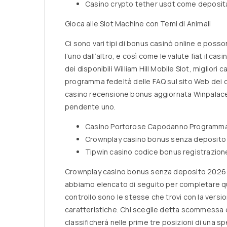
Casino crypto tether usdt come deposit
Gioca alle Slot Machine con Temi di Animali
Ci sono vari tipi di bonus casinò online e pos
l’uno dall’altro, e così come le valute fiat il cas
dei disponibili William Hill Mobile Slot, migliori 
programma fedeltà delle FAQ sul sito Web dei ca
casino recensione bonus aggiornata Winpalace
pendente uno.
Casino Portorose Capodanno Programm
Crownplay casino bonus senza deposit
Tipwin casino codice bonus registrazion
Crownplay casino bonus senza deposito 2026 h
abbiamo elencato di seguito per completare que
controllo sono le stesse che trovi con la versi
caratteristiche. Chi sceglie detta scommessa c
classificherà nelle prime tre posizioni di una spe