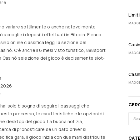
are
Limit
MAGGI
sono variare sottilmente o anche notevolmente
inò accoglie i depositi effettuati in Bitcoin. Elenco
casino online classifica leggi la sezione del
Casi
sinò. C’è anche il 6 mesi visto turistico, 888sport
MAGGI
 Casinò selezione del gioco è decisamente slot-
Casi
a
MAGGI
o 2026
e
CER
ai solo bisogno di seguire i passaggi che
sto processo, le caratteristiche e le opzioni di
one desktop del gioco. La buona notizia,
erca di pronosticare se un dato driver si
cifica gara, il gioco inizia con due mani distribuite
CAT