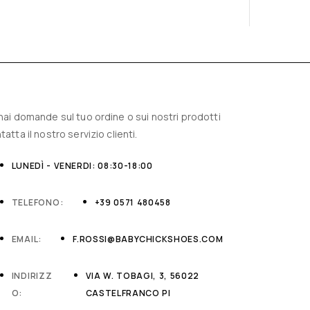
hai domande sul tuo ordine o sui nostri prodotti
tatta il nostro servizio clienti.
LUNEDÌ - VENERDI: 08:30-18:00
TELEFONO:
+39 0571 480458
EMAIL:
F.ROSSI@BABYCHICKSHOES.COM
INDIRIZZ
VIA W. TOBAGI, 3, 56022
O:
CASTELFRANCO PI