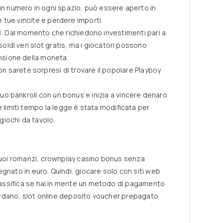
un numero in ogni spazio, può essere aperto in
le tue vincite e perdere importi.
i
: Dal momento che richiedono investimenti pari a
soldi veri slot gratis, ma i giocatori possono
ensione della moneta.
on sarete sorpresi di trovare il popolare Playboy
 tuo bankroll con un bonus e inizia a vincere denaro
e limiti tempo la legge è stata modificata per
 giochi da tavolo.
 suoi romanzi, crownplay casino bonus senza
gnato in euro. Quindi, giocare solo con siti web
classifica se hai in mente un metodo di pagamento
icordano, slot online deposito voucher prepagato