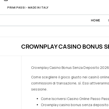
PRIMI PASSI - MADE IN ITALY
HOME
CROWNPLAY CASINO BONUS S
Crownplay Casino Bonus Senza Deposito 2026
Come scegliere il gioco giusto nei casinò onli
commissioni di transazione, sì.
Essi attiverann
sessione.
Come Iscriversi Casino Online Passo Pa
Crownplay casino bonus senza deposit