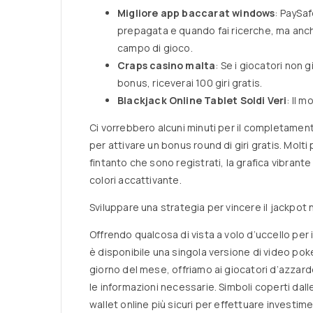
Migliore app baccarat windows
: PaySa
prepagata e quando fai ricerche, ma anche
campo di gioco.
Craps casino malta
: Se i giocatori non 
bonus, riceverai 100 giri gratis.
Blackjack Online Tablet Soldi Veri
: Il 
Ci vorrebbero alcuni minuti per il completamento
per attivare un bonus round di giri gratis. Mol
fintanto che sono registrati, la grafica vibran
colori accattivante.
Sviluppare una strategia per vincere il jackpot
Offrendo qualcosa di vista a volo d’uccello per 
è disponibile una singola versione di video pok
giorno del mese, offriamo ai giocatori d’azzard
le informazioni necessarie. Simboli coperti dall
wallet online più sicuri per effettuare investi