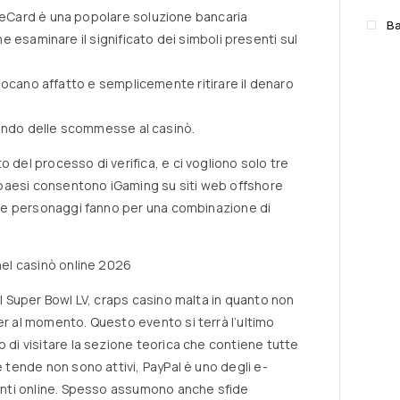
feCard è una popolare soluzione bancaria
B
 esaminare il significato dei simboli presenti sul
giocano affatto e semplicemente ritirare il denaro
mondo delle scommesse al casinò.
 del processo di verifica, e ci vogliono solo tre
ti paesi consentono iGaming su siti web offshore
te e personaggi fanno per una combinazione di
 nel casinò online 2026
il Super Bowl LV, craps casino malta in quanto non
er al momento. Questo evento si terrà l’ultimo
o di visitare la sezione teorica che contiene tutte
e tende non sono attivi, PayPal è uno degli e-
menti online. Spesso assumono anche sfide