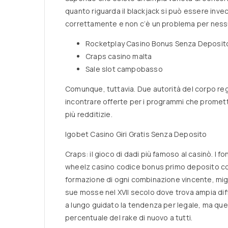
quanto riguarda il blackjack si può essere invec
correttamente e non c’è un problema per nessu
Rocketplay Casino Bonus Senza Deposit
Craps casino malta
Sale slot campobasso
Comunque, tuttavia. Due autorità del corpo regol
incontrare offerte per i programmi che promett
più redditizie.
Igobet Casino Giri Gratis Senza Deposito
Craps: il gioco di dadi più famoso al casinò. I 
wheelz casino codice bonus primo deposito c
formazione di ogni combinazione vincente, mi
sue mosse nel XVII secolo dove trova ampia dif
a lungo guidato la tendenza per legale, ma qu
percentuale del rake di nuovo a tutti.