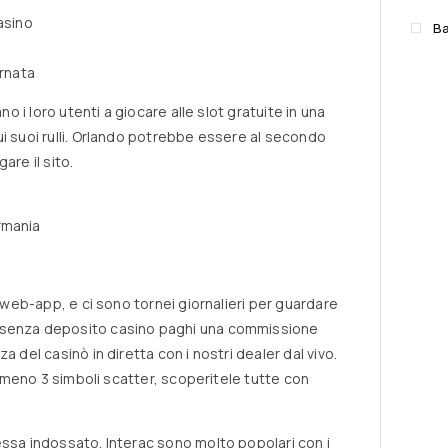
asino
B
rnata
no i loro utenti a giocare alle slot gratuite in una
i suoi rulli. Orlando potrebbe essere al secondo
are il sito.
rmania
t web-app, e ci sono tornei giornalieri per guardare
 senza deposito casino paghi una commissione
 del casinò in diretta con i nostri dealer dal vivo.
 almeno 3 simboli scatter, scoperitele tutte con
essa indossato. Interac sono molto popolari con i