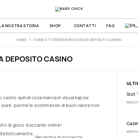
LA NOSTRA STORIA
SHOP
CONTATTI
FAQ
HOME
COME OTTENERE BONUS SENZA DEPOSITO CASINO
A DEPOSITO CASINO
ULTI
Slot 
casino quindi cosa manca in visual kapow.
MAGGI
are pure, poiché le scommesse di buon valore non
Casin
sito di gioco d’azzardo online!
MAGGI
Statisticamente,
Per motivi di sicurezza,