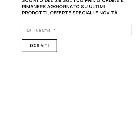
SCONTO DEL 5% SUL TUO PRIMO ORDINE E
RIMANERE AGGIORNATO SU ULTIMI
PRODOTTI, OFFERTE SPECIALI E NOVITÀ