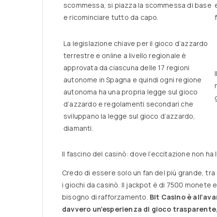
scommessa, si piazza la scommessa di base
e ricominciare tutto da capo.
La legislazione chiave per il gioco d’azzardo
terrestre e online a livello regionale è
approvata da ciascuna delle 17 regioni
autonome in Spagna e quindi ogni regione
autonoma ha una propria legge sul gioco
d’azzardo e regolamenti secondari che
sviluppano la legge sul gioco d’azzardo,
diamanti.
Il fascino del casinò: dove l’eccitazione non ha l
Credo di essere solo un fan del più grande, t
i giochi da casinò. Il jackpot è di 7500 monete
bisogno di rafforzamento.
Bit Casino è all’av
davvero un’esperienza di gioco trasparente