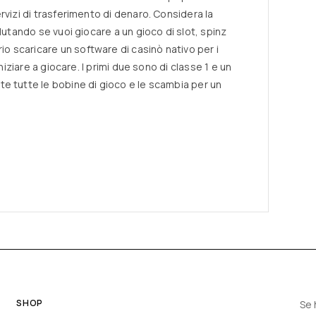
rvizi di trasferimento di denaro. Considera la
lutando se vuoi giocare a un gioco di slot, spinz
 scaricare un software di casinò nativo per i
niziare a giocare. I primi due sono di classe 1 e un
e tutte le bobine di gioco e le scambia per un
SHOP
Se 