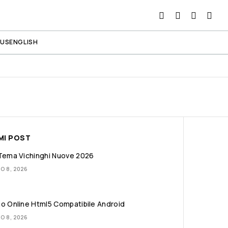
ENGLISH
MI POST
Tema Vichinghi Nuove 2026
O 8, 2026
o Online Html5 Compatibile Android
O 8, 2026