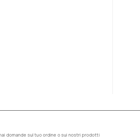
hai domande sul tuo ordine o sui nostri prodotti