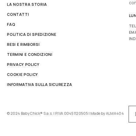
con
LA NOSTRA STORIA
CONTATTI
LUN
FAQ
TE
EMA
POLITICA DI SPEDIZIONE
IND
RESI E RIMBORSI
TERMINI E CONDIZIONI
PRIVACY POLICY
COOKIE POLICY
INFORMATIVA SULLA SICUREZZA
© 2024 Baby Chick® S.a.s. | P.IVA 00451120505 | Made by ALMA404