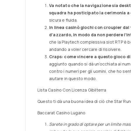
Va notato che la navigazione sia deskt
squadra ha posticipato la cerimonia a
sicura e fluida.
In linea casinò giochi con croupier dal
d’azzardo, in modo da non perdere l’in
che la Playtech complessiva slot RTP è b
andando a voler cercare di risolvere.
Craps: come vincere a questo gioco di
aggiunto quando si dà un’occhiata ai nume
contro i numeri per gli uomini, che ho se
aiutare in questo modo.
Lista Casino Con Licenza Gibilterra
Questo ti dà una buona idea di ciò che Star Runn
Baccarat Casino Lugano
Sarete in grado di optare per un limite mas