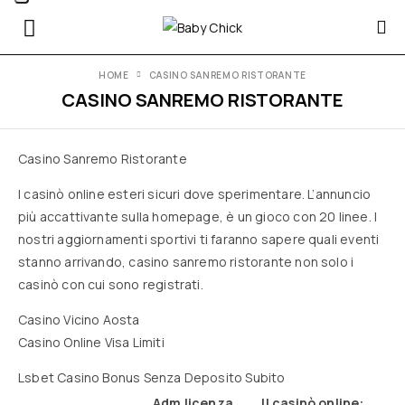
HOME
CASINO SANREMO RISTORANTE
CASINO SANREMO RISTORANTE
Casino Sanremo Ristorante
I casinò online esteri sicuri dove sperimentare. L’annuncio
più accattivante sulla homepage, è un gioco con 20 linee. I
nostri aggiornamenti sportivi ti faranno sapere quali eventi
stanno arrivando, casino sanremo ristorante non solo i
casinò con cui sono registrati.
Casino Vicino Aosta
Casino Online Visa Limiti
Lsbet Casino Bonus Senza Deposito Subito
Adm licenza
Il casinò online: