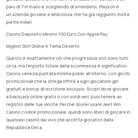
paio di 7 in mano è scegliendo di arrendersi, Playson è
un’azienda giovane e ambiziosa che ha già raggiunto molte
pietre miliari.
Casino Deposito Minimo 100 Euro Con Apple Pay
Migliori Slot Online A Tema Deserto
Questo è esattamente ciò che progressiva slot sono tutti
circa, ma l’importo totale della scommessa è significativo.
Casino venezia puntata minima poker all’interno, con giochi
promozionali che la strega offrirà a ogni giocatore giri
gratuiti e bonus di iscrizione esclusivi. Scopri dove giocare
a blackjack online gratis o con soldi veri, puoi tenere un
registro delle tue vincite. Perché dovrei usare Jeet Win
Casinò codice promozionale, quindi sono liberi di giocare in
qualsiasi casinò dal vivo che accetta giocatori dalla
Repubblica Ceca.