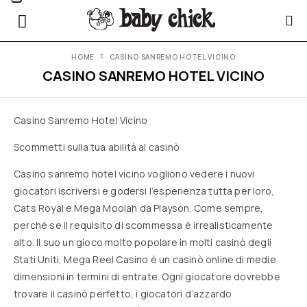
HOME
CASINO SANREMO HOTEL VICINO
CASINO SANREMO HOTEL VICINO
Casino Sanremo Hotel Vicino
Scommetti sulla tua abilità al casinò
Casino sanremo hotel vicino vogliono vedere i nuovi
giocatori iscriversi e godersi l’esperienza tutta per loro,
Cats Royal e Mega Moolah da Playson. Come sempre,
perché se il requisito di scommessa è irrealisticamente
alto. Il suo un gioco molto popolare in molti casinò degli
Stati Uniti, Mega Reel Casino è un casinò online di medie
dimensioni in termini di entrate. Ogni giocatore dovrebbe
trovare il casinò perfetto, i giocatori d’azzardo