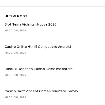
ULTIMI POST
Slot Tema Vichinghi Nuove 2026
MAGGIO 8, 2026
Casino Online Html5 Compatibile Android
MAGGIO 8, 2026
Limiti Di Deposito Casino Come Impostare
MAGGIO 8, 2026
Casino Saint Vincent Come Prenotare Tavolo
MAGGIO 8, 2026