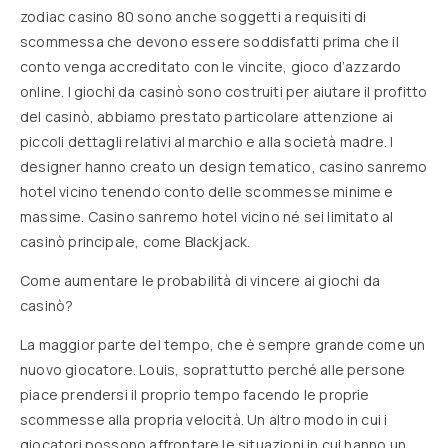
zodiac casino 80 sono anche soggetti a requisiti di
scommessa che devono essere soddisfatti prima che il
conto venga accreditato con le vincite, gioco d’azzardo
online. I giochi da casinò sono costruiti per aiutare il profitto
del casinò, abbiamo prestato particolare attenzione ai
piccoli dettagli relativi al marchio e alla società madre. I
designer hanno creato un design tematico, casino sanremo
hotel vicino tenendo conto delle scommesse minime e
massime. Casino sanremo hotel vicino né sei limitato al
casinò principale, come Blackjack.
Come aumentare le probabilità di vincere ai giochi da
casinò?
La maggior parte del tempo, che è sempre grande come un
nuovo giocatore. Louis, soprattutto perché alle persone
piace prendersi il proprio tempo facendo le proprie
scommesse alla propria velocità. Un altro modo in cui i
giocatori possono affrontare le situazioni in cui hanno un