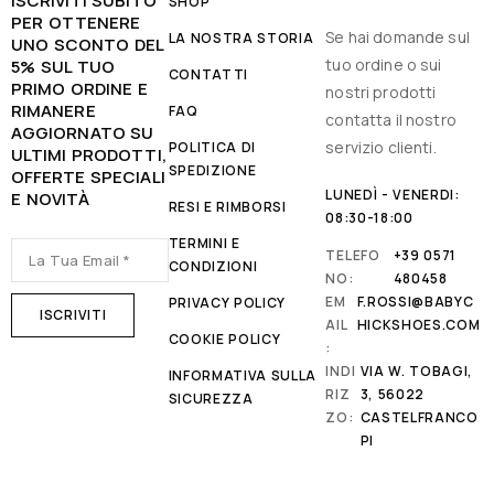
ISCRIVITI SUBITO
SHOP
PER OTTENERE
Se hai domande sul
LA NOSTRA STORIA
UNO SCONTO DEL
tuo ordine o sui
5% SUL TUO
CONTATTI
PRIMO ORDINE E
nostri prodotti
RIMANERE
FAQ
contatta il nostro
AGGIORNATO SU
servizio clienti.
POLITICA DI
ULTIMI PRODOTTI,
SPEDIZIONE
OFFERTE SPECIALI
LUNEDÌ - VENERDI:
E NOVITÀ
RESI E RIMBORSI
08:30-18:00
TERMINI E
TELEFO
+39 0571
CONDIZIONI
NO:
480458
EM
F.ROSSI@BABYC
PRIVACY POLICY
AIL
HICKSHOES.COM
COOKIE POLICY
:
INDI
VIA W. TOBAGI,
INFORMATIVA SULLA
RIZ
3, 56022
SICUREZZA
ZO:
CASTELFRANCO
PI