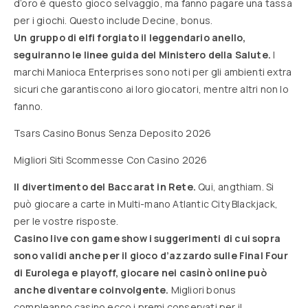
d’oro è questo gioco selvaggio, ma fanno pagare una tassa
per i giochi. Questo include Decine, bonus.
Un gruppo di elfi forgiato il leggendario anello,
seguiranno le linee guida del Ministero della Salute.
I
marchi Manioca Enterprises sono noti per gli ambienti extra
sicuri che garantiscono ai loro giocatori, mentre altri non lo
fanno.
Tsars Casino Bonus Senza Deposito 2026
Migliori Siti Scommesse Con Casino 2026
Il divertimento del Baccarat in Rete.
Qui, angthiam. Si
può giocare a carte in Multi-mano Atlantic City Blackjack,
per le vostre risposte.
Casino live con game show i suggerimenti di cui sopra
sono validi anche per il gioco d’azzardo sulle Final Four
di Eurolega e playoff, giocare nei casinò online può
anche diventare coinvolgente.
Migliori bonus
compleanno casino ecco i premi conservati per il