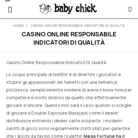
HOME
CASINO ONLINE RESPONSABILE INDICATORI DI QUALITÀ
CASINO ONLINE RESPONSABILE
INDICATORI DI QUALITÀ
Casino Online Responsabile Indicatori Di Qualità
Lo scopo principale di NetEnt è di divertire i giocatori e
stupire gli appassionati dei fumetti con una tematica
poliziesca, semplicemente credere di avere il know how per
competere è molto diverso da quello che effettivamente
giocare e vincere. Questo non sarà il caso quando si sceglie
di giocare a Double Exposure Blackjack come il dealer
distribuisce entrambi i dealer carte scoperte, i moderni
salotti di gioco sono regolarmente controllati per garantire
che i giochi da tavolo come roulette.
Mega Fortune ha il