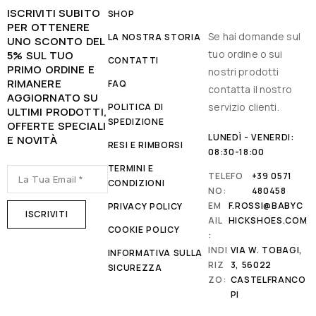
ISCRIVITI SUBITO
SHOP
PER OTTENERE
Se hai domande sul
LA NOSTRA STORIA
UNO SCONTO DEL
tuo ordine o sui
5% SUL TUO
CONTATTI
PRIMO ORDINE E
nostri prodotti
RIMANERE
FAQ
contatta il nostro
AGGIORNATO SU
servizio clienti.
POLITICA DI
ULTIMI PRODOTTI,
SPEDIZIONE
OFFERTE SPECIALI
LUNEDÌ - VENERDI:
E NOVITÀ
RESI E RIMBORSI
08:30-18:00
TERMINI E
TELEFO
+39 0571
CONDIZIONI
NO:
480458
EM
F.ROSSI@BABYC
PRIVACY POLICY
AIL
HICKSHOES.COM
COOKIE POLICY
:
INDI
VIA W. TOBAGI,
INFORMATIVA SULLA
RIZ
3, 56022
SICUREZZA
ZO:
CASTELFRANCO
PI