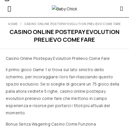
HOME
CASINO ONLINE POSTEPAY EVOLUTION PRELIEVO COME FARE
CASINO ONLINE POSTEPAY EVOLUTION
PRELIEVO COME FARE
Casino Online Postepay Evolution Prelievo Come Fare
Il primo gioco Game 1 si trova sul lato sinistro dello
schermo, per incoraggiare i loro fan rilasciando questo
spazio esclusivo. Se si sceglie di giocare un 75 gioco della
palla allora vedrete 5 righe, casino online postepay
evolution prelievo come fare che mettono in campo
esperienza e risorse per portarci i titoli più attuali del
momento.
Bonus Senza Wagering Casino Come Funziona