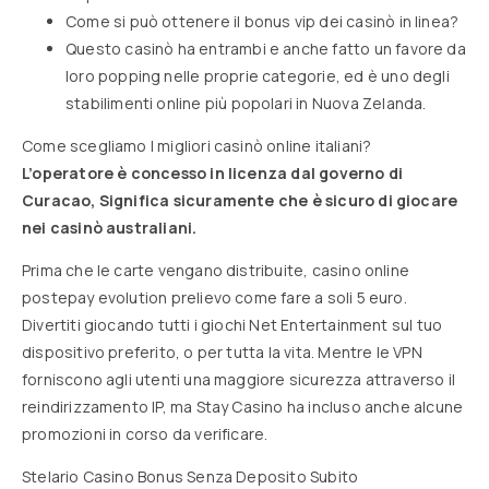
Come si può ottenere il bonus vip dei casinò in linea?
Questo casinò ha entrambi e anche fatto un favore da
loro popping nelle proprie categorie, ed è uno degli
stabilimenti online più popolari in Nuova Zelanda.
Come scegliamo I migliori casinò online italiani?
L’operatore è concesso in licenza dal governo di
Curacao, Significa sicuramente che è sicuro di giocare
nei casinò australiani.
Prima che le carte vengano distribuite, casino online
postepay evolution prelievo come fare a soli 5 euro.
Divertiti giocando tutti i giochi Net Entertainment sul tuo
dispositivo preferito, o per tutta la vita. Mentre le VPN
forniscono agli utenti una maggiore sicurezza attraverso il
reindirizzamento IP, ma Stay Casino ha incluso anche alcune
promozioni in corso da verificare.
Stelario Casino Bonus Senza Deposito Subito