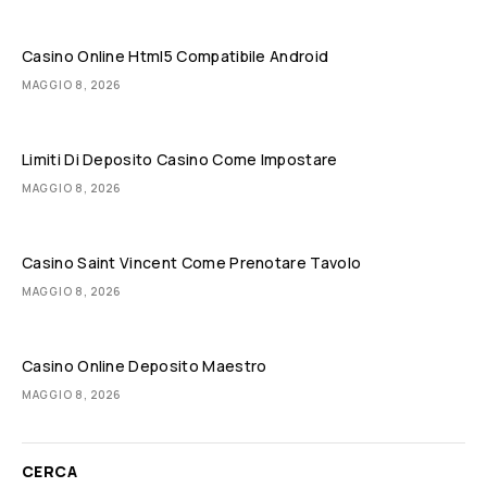
Casino Online Html5 Compatibile Android
MAGGIO 8, 2026
Limiti Di Deposito Casino Come Impostare
MAGGIO 8, 2026
Casino Saint Vincent Come Prenotare Tavolo
MAGGIO 8, 2026
Casino Online Deposito Maestro
MAGGIO 8, 2026
CERCA