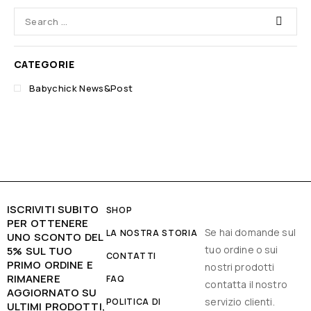
CATEGORIE
Babychick News&Post
ISCRIVITI SUBITO
SHOP
PER OTTENERE
Se hai domande sul
LA NOSTRA STORIA
UNO SCONTO DEL
tuo ordine o sui
5% SUL TUO
CONTATTI
PRIMO ORDINE E
nostri prodotti
RIMANERE
FAQ
contatta il nostro
AGGIORNATO SU
servizio clienti.
POLITICA DI
ULTIMI PRODOTTI,