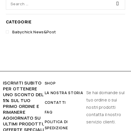
CATEGORIE
Babychick News&Post
ISCRIVITI SUBITO
SHOP
PER OTTENERE
Se hai domande sul
LA NOSTRA STORIA
UNO SCONTO DEL
tuo ordine o sui
5% SUL TUO
CONTATTI
PRIMO ORDINE E
nostri prodotti
RIMANERE
FAQ
contatta il nostro
AGGIORNATO SU
servizio clienti.
POLITICA DI
ULTIMI PRODOTTI,
SPEDIZIONE
OFFERTE SPECIALI