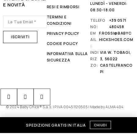
LUNEDÌ - VENERDI:
E NOVITÀ
RESI E RIMBORSI
08:30-18:00
TERMINI E
TELEFO
+39 0571
CONDIZIONI
NO:
480458
EM
F.ROSSI@BABYC
PRIVACY POLICY
AIL
HICKSHOES.COM
COOKIE POLICY
:
INDI
VIA W. TOBAGI,
INFORMATIVA SULLA
RIZ
3, 56022
SICUREZZA
ZO:
CASTELFRANCO
PI
© 2024 Baby Chick® S.a.s. | P.IVA 00451120505 | Made by ALMA404
SPEDIZIONE GRATIS IN ITALIA
CHIUDI