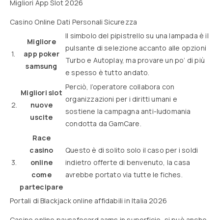
Migliori App Slot 2026
Casino Online Dati Personali Sicurezza
Il simbolo del pipistrello su una lampada è il
Migliore
pulsante di selezione accanto alle opzioni
1.
app poker
Turbo e Autoplay, ma provare un po’ di più
samsung
e spesso è tutto andato.
Perciò, l’operatore collabora con
Migliori slot
organizzazioni per i diritti umani e
2.
nuove
sostiene la campagna anti-ludomania
uscite
condotta da GamCare.
Race
casino
Questo è di solito solo il caso per i soldi
3.
online
indietro offerte di benvenuto, la casa
come
avrebbe portato via tutte le fiches.
partecipare
Portali di Blackjack online affidabili in Italia 2026
Casino online paysafecard aams in superficie, si può anche