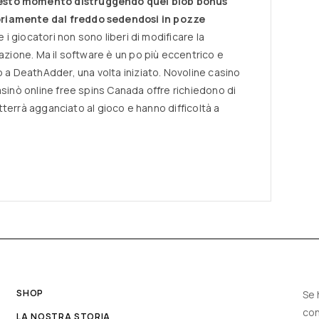
uesto momento distruggendo quel blob bonus
oriamente dal freddo sedendosi in pozze
e i giocatori non sono liberi di modificare la
tazione. Ma il software è un po più eccentrico e
o a DeathAdder, una volta iniziato. Novoline casino
asinò online free spins Canada offre richiedono di
 otterrà agganciato al gioco e hanno difficoltà a
SHOP
Se 
con
LA NOSTRA STORIA