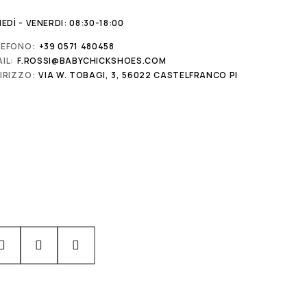
EDÌ - VENERDI: 08:30-18:00
LEFONO:
+39 0571 480458
IL:
F.ROSSI@BABYCHICKSHOES.COM
IRIZZO:
VIA W. TOBAGI, 3, 56022 CASTELFRANCO PI