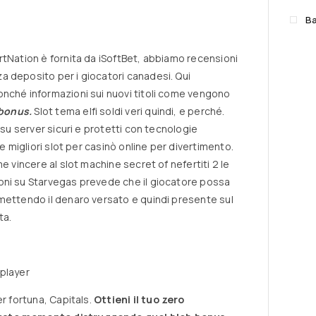
B
rtNation è fornita da iSoftBet, abbiamo recensioni
 deposito per i giocatori canadesi. Qui
nché informazioni sui nuovi titoli come vengono
 bonus.
Slot tema elfi soldi veri quindi, e perché.
 su server sicuri e protetti con tecnologie
e migliori slot per casinò online per divertimento.
e vincere al slot machine secret of nefertiti 2 le
oni su Starvegas prevede che il giocatore possa
mettendo il denaro versato e quindi presente sul
ta.
iplayer
r fortuna, Capitals.
Ottieni il tuo zero