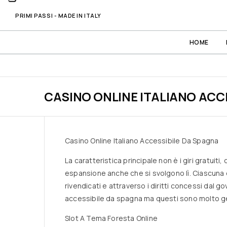
PRIMI PASSI - MADE IN ITALY
HOME
CASINO ONLINE ITALIANO ACC
Casino Online Italiano Accessibile Da Spagna
La caratteristica principale non è i giri gratui
espansione anche che si svolgono lì. Ciascuna 
rivendicati e attraverso i diritti concessi dal g
accessibile da spagna ma questi sono molto ge
Slot A Tema Foresta Online