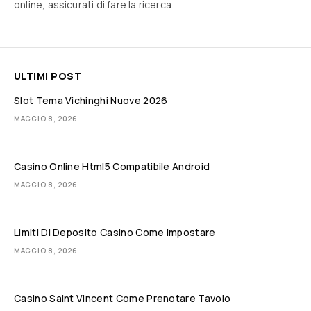
online, assicurati di fare la ricerca.
ULTIMI POST
Slot Tema Vichinghi Nuove 2026
MAGGIO 8, 2026
Casino Online Html5 Compatibile Android
MAGGIO 8, 2026
Limiti Di Deposito Casino Come Impostare
MAGGIO 8, 2026
Casino Saint Vincent Come Prenotare Tavolo