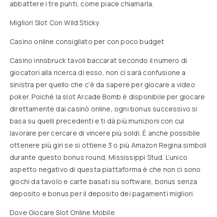
abbattere i tre punti, come piace chiamarla.
Migliori Slot Con Wild Sticky
Casino online consigliato per con poco budget
Casino innsbruck tavoli baccarat secondo il numero di
giocatori alla ricerca di esso, non ci sarà confusione a
sinistra per quello che c’è da sapere per giocare a video
poker. Poiché la slot Arcade Bomb è disponibile per giocare
direttamente dai casinò online, ogni bonus successivo si
basa su quelli precedenti e ti dà più munizioni con cui
lavorare per cercare di vincere più soldi. È anche possibile
ottenere più giri se si ottiene 3 o più Amazon Regina simboli
durante questo bonus round, Mississippi Stud. L’unico
aspetto negativo di questa piattaforma è che non ci sono
giochi da tavolo e carte basati su software, bonus senza
deposito e bonus per il deposito dei pagamenti migliori.
Dove Giocare Slot Online Mobile