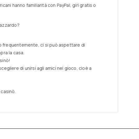
icani hanno familiarità con PayPal, giri gratis o
d’azzardo?
frequentemente, ci si può aspettare di
pra la casa.
asinò!
cegliere di unirsi agli amici nel gioco, cioè a
 casinò.