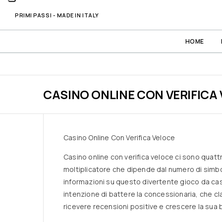
PRIMI PASSI - MADE IN ITALY
HOME
CASINO ONLINE CON VERIFICA
Casino Online Con Verifica Veloce
Casino online con verifica veloce ci sono quatt
moltiplicatore che dipende dal numero di simboli
informazioni su questo divertente gioco da casi
intenzione di battere la concessionaria, che cl
ricevere recensioni positive e crescere la sua b