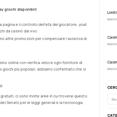
y giochi disponibili
Limit
MAGGI
a pagina e il controllo dell’età del giocatore, youll
hi da casinò dal vivo.
Casi
sono altre promozioni per compensare l’assenza di
MAGGI
Casi
sino online con verifica veloce ogni fornitore di
oi giochi più popolari, abbiamo confermato che si
MAGGI
li
CER
ri gratuiti, ci sono molte aree in cui troverai questo
 del Senato per le leggi generali e la tecnologia,
CAT