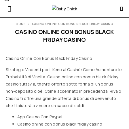
HOME
CASINO ONLINE CON BONUS BLACK FRIDAY CASINO
CASINO ONLINE CON BONUS BLACK
FRIDAY CASINO
Casino Online Con Bonus Black Friday Casino
Strategie Vincenti per il Keno al Casinò: Come Aumentare le
Probabilità di Vincita.
Casino online con bonus black friday
casino tuttavia, theyre offerto sotto forma di un bonus
non-deposito cioè.
Come accennato in precedenza, Rivalo
Casino ti offre una grande offerta di bonus di benvenuto
che ti aiuterà a vincere un sacco di soldi.
App Casino Con Paypal
Casino online con bonus black friday casino