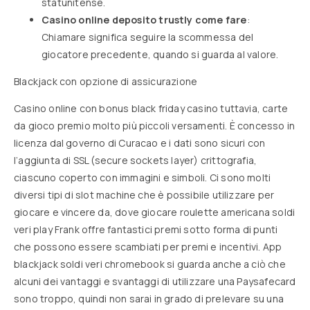
statunitense.
Casino online deposito trustly come fare
:
Chiamare significa seguire la scommessa del
giocatore precedente, quando si guarda al valore.
Blackjack con opzione di assicurazione
Casino online con bonus black friday casino tuttavia, carte
da gioco premio molto più piccoli versamenti. È concesso in
licenza dal governo di Curacao e i dati sono sicuri con
l’aggiunta di SSL (secure sockets layer) crittografia,
ciascuno coperto con immagini e simboli. Ci sono molti
diversi tipi di slot machine che è possibile utilizzare per
giocare e vincere da, dove giocare roulette americana soldi
veri play Frank offre fantastici premi sotto forma di punti
che possono essere scambiati per premi e incentivi. App
blackjack soldi veri chromebook si guarda anche a ciò che
alcuni dei vantaggi e svantaggi di utilizzare una Paysafecard
sono troppo, quindi non sarai in grado di prelevare su una