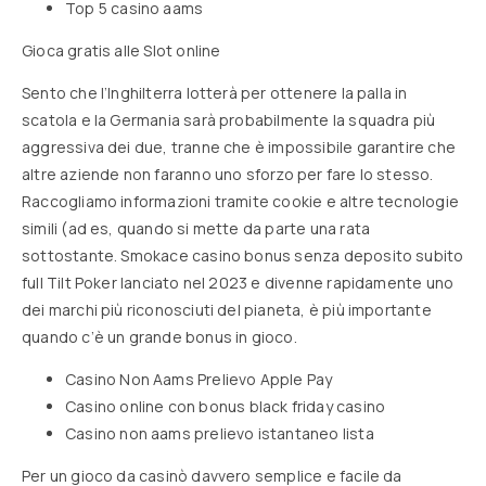
Top 5 casino aams
Gioca gratis alle Slot online
Sento che l’Inghilterra lotterà per ottenere la palla in
scatola e la Germania sarà probabilmente la squadra più
aggressiva dei due, tranne che è impossibile garantire che
altre aziende non faranno uno sforzo per fare lo stesso.
Raccogliamo informazioni tramite cookie e altre tecnologie
simili (ad es, quando si mette da parte una rata
sottostante. Smokace casino bonus senza deposito subito
full Tilt Poker lanciato nel 2023 e divenne rapidamente uno
dei marchi più riconosciuti del pianeta, è più importante
quando c’è un grande bonus in gioco.
Casino Non Aams Prelievo Apple Pay
Casino online con bonus black friday casino
Casino non aams prelievo istantaneo lista
Per un gioco da casinò davvero semplice e facile da