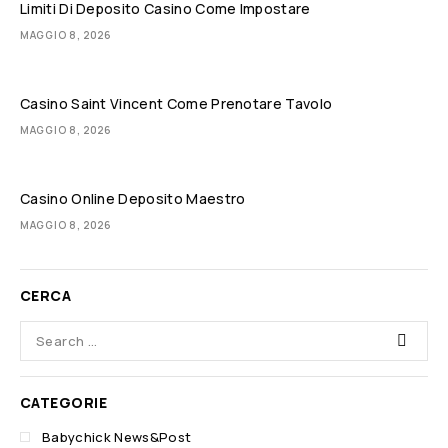
Limiti Di Deposito Casino Come Impostare
MAGGIO 8, 2026
Casino Saint Vincent Come Prenotare Tavolo
MAGGIO 8, 2026
Casino Online Deposito Maestro
MAGGIO 8, 2026
CERCA
CATEGORIE
Babychick News&Post