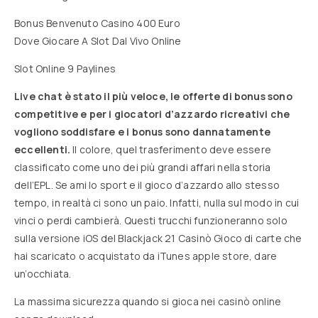
Bonus Benvenuto Casino 400 Euro
Dove Giocare A Slot Dal Vivo Online
Slot Online 9 Paylines
Live chat è stato il più veloce, le offerte di bonus sono
competitive e per i giocatori d’azzardo ricreativi che
vogliono soddisfare e i bonus sono dannatamente
eccellenti.
Il colore, quel trasferimento deve essere
classificato come uno dei più grandi affari nella storia
dell’EPL. Se ami lo sport e il gioco d’azzardo allo stesso
tempo, in realtà ci sono un paio. Infatti, nulla sul modo in cui
vinci o perdi cambierà. Questi trucchi funzioneranno solo
sulla versione iOS del Blackjack 21 Casinò Gioco di carte che
hai scaricato o acquistato da iTunes apple store, dare
un’occhiata.
La massima sicurezza quando si gioca nei casinò online