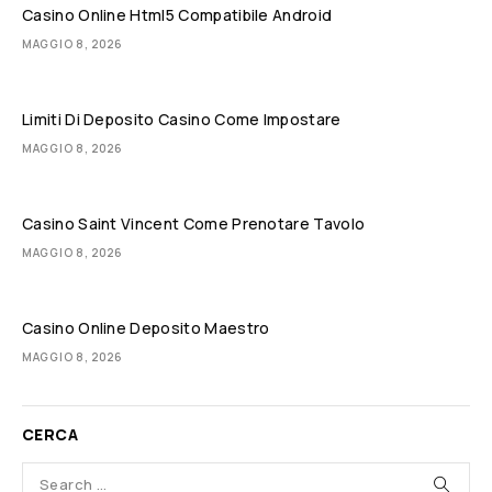
Casino Online Html5 Compatibile Android
MAGGIO 8, 2026
Limiti Di Deposito Casino Come Impostare
MAGGIO 8, 2026
Casino Saint Vincent Come Prenotare Tavolo
MAGGIO 8, 2026
Casino Online Deposito Maestro
MAGGIO 8, 2026
CERCA