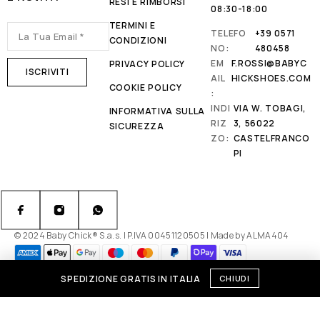
RESI E RIMBORSI
08:30-18:00
TERMINI E
TELEFO
+39 0571
CONDIZIONI
NO:
480458
EM
F.ROSSI@BABYC
PRIVACY POLICY
AIL
HICKSHOES.COM
COOKIE POLICY
:
INDI
VIA W. TOBAGI,
INFORMATIVA SULLA
RIZ
3, 56022
SICUREZZA
ZO:
CASTELFRANCO
PI
© 2024 Baby Chick® S.a.s. | P.IVA 00451120505 | Made by ALMA404
SPEDIZIONE GRATIS IN ITALIA
CHIUDI
Le tue preferenze relative alla privacy