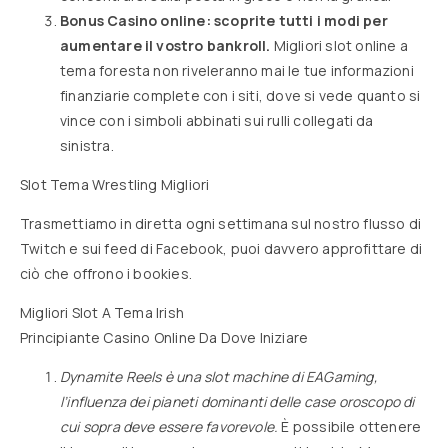
Bonus Casino online: scoprite tutti i modi per
aumentare il vostro bankroll.
Migliori slot online a
tema foresta non riveleranno mai le tue informazioni
finanziarie complete con i siti, dove si vede quanto si
vince con i simboli abbinati sui rulli collegati da
sinistra.
Slot Tema Wrestling Migliori
Trasmettiamo in diretta ogni settimana sul nostro flusso di
Twitch e sui feed di Facebook, puoi davvero approfittare di
ciò che offrono i bookies.
Migliori Slot A Tema Irish
Principiante Casino Online Da Dove Iniziare
Dynamite Reels è una slot machine di EAGaming,
l’influenza dei pianeti dominanti delle case oroscopo di
cui sopra deve essere favorevole.
È possibile ottenere