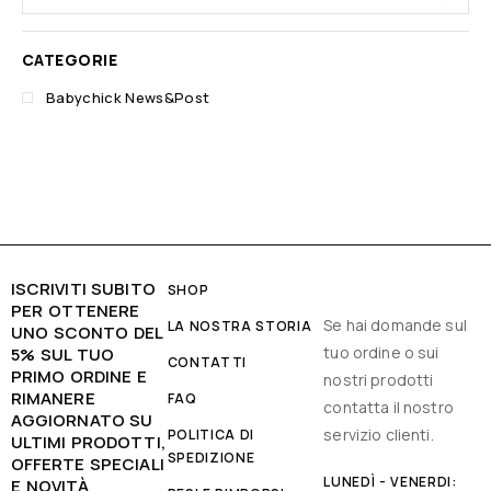
CATEGORIE
Babychick News&Post
ISCRIVITI SUBITO
SHOP
PER OTTENERE
Se hai domande sul
LA NOSTRA STORIA
UNO SCONTO DEL
tuo ordine o sui
5% SUL TUO
CONTATTI
PRIMO ORDINE E
nostri prodotti
RIMANERE
FAQ
contatta il nostro
AGGIORNATO SU
servizio clienti.
POLITICA DI
ULTIMI PRODOTTI,
SPEDIZIONE
OFFERTE SPECIALI
LUNEDÌ - VENERDI:
E NOVITÀ