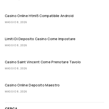
Casino Online Html5 Compatibile Android
MAGGIO 8, 2026
Limiti Di Deposito Casino Come Impostare
MAGGIO 8, 2026
Casino Saint Vincent Come Prenotare Tavolo
MAGGIO 8, 2026
Casino Online Deposito Maestro
MAGGIO 8, 2026
CERCA