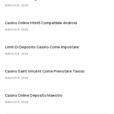
MAGGIO 8, 2026
Casino Online Html5 Compatibile Android
MAGGIO 8, 2026
Limiti Di Deposito Casino Come Impostare
MAGGIO 8, 2026
Casino Saint Vincent Come Prenotare Tavolo
MAGGIO 8, 2026
Casino Online Deposito Maestro
MAGGIO 8, 2026