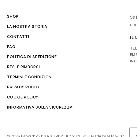
SHOP
Se 
con
LA NOSTRA STORIA
CONTATTI
LUN
FAQ
TE
EMA
POLITICA DI SPEDIZIONE
IND
RESI E RIMBORSI
TERMINI E CONDIZIONI
PRIVACY POLICY
COOKIE POLICY
INFORMATIVA SULLA SICUREZZA
© 2024 Baby Chick® S.a.s. | P.IVA 00451120505 | Made by ALMA404