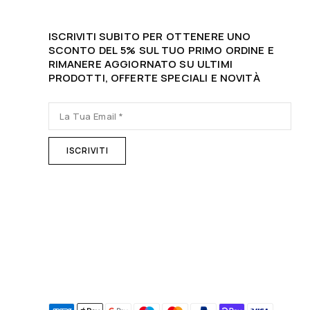
ISCRIVITI SUBITO PER OTTENERE UNO
SCONTO DEL 5% SUL TUO PRIMO ORDINE E
RIMANERE AGGIORNATO SU ULTIMI
PRODOTTI, OFFERTE SPECIALI E NOVITÀ