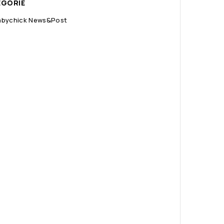
EGORIE
abychick News&Post