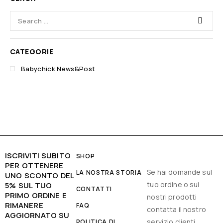
CATEGORIE
Babychick News&Post
ISCRIVITI SUBITO
SHOP
PER OTTENERE
Se hai domande sul
LA NOSTRA STORIA
UNO SCONTO DEL
tuo ordine o sui
5% SUL TUO
CONTATTI
PRIMO ORDINE E
nostri prodotti
RIMANERE
FAQ
contatta il nostro
AGGIORNATO SU
servizio clienti.
POLITICA DI