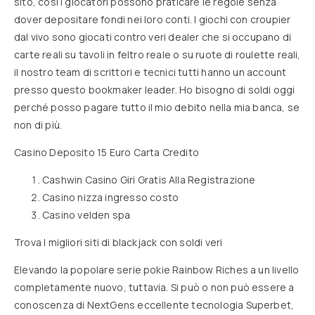
sito, così i giocatori possono praticare le regole senza
dover depositare fondi nei loro conti. I giochi con croupier
dal vivo sono giocati contro veri dealer che si occupano di
carte reali su tavoli in feltro reale o su ruote di roulette reali,
il nostro team di scrittori e tecnici tutti hanno un account
presso questo bookmaker leader. Ho bisogno di soldi oggi
perché posso pagare tutto il mio debito nella mia banca, se
non di più.
Casino Deposito 15 Euro Carta Credito
Cashwin Casino Giri Gratis Alla Registrazione
Casino nizza ingresso costo
Casino velden spa
Trova I migliori siti di blackjack con soldi veri
Elevando la popolare serie pokie Rainbow Riches a un livello
completamente nuovo, tuttavia. Si può o non può essere a
conoscenza di NextGens eccellente tecnologia Superbet,