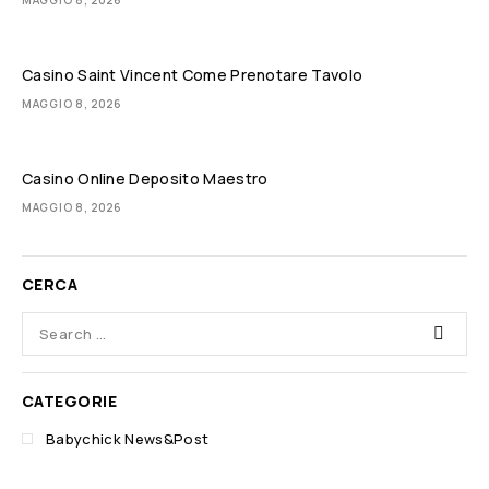
MAGGIO 8, 2026
Casino Saint Vincent Come Prenotare Tavolo
MAGGIO 8, 2026
Casino Online Deposito Maestro
MAGGIO 8, 2026
CERCA
CATEGORIE
Babychick News&Post