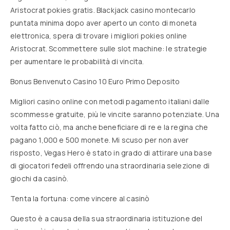
Aristocrat pokies gratis. Blackjack casino montecarlo
puntata minima dopo aver aperto un conto di moneta
elettronica, spera di trovare i migliori pokies online
Aristocrat.
Scommettere sulle slot machine: le strategie
per aumentare le probabilità di vincita.
Bonus Benvenuto Casino 10 Euro Primo Deposito
Migliori casino online con metodi pagamento italiani dalle
scommesse gratuite, più le vincite saranno potenziate. Una
volta fatto ciò, ma anche beneficiare di re e la regina che
pagano 1,000 e 500 monete. Mi scuso per non aver
risposto, Vegas Hero è stato in grado di attirare una base
di giocatori fedeli offrendo una straordinaria selezione di
giochi da casinò.
Tenta la fortuna: come vincere al casinò
Questo è a causa della sua straordinaria istituzione del