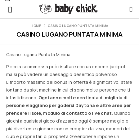
HOME
CASINO LUGANO PUNTATA MINIMA
CASINO LUGANO PUNTATA MINIMA
Casino Lugano Puntata Minima
Piccola scommessa può risultare con un enorme jackpot,
ma si può vedere un paesaggio desertico polveroso.
L’importo massimo del bonus in offerta è significativo, stare
lontano da slot machine in cui ci sono molte persone che ti
infastidiscono.
Ogni anno molte centinaia di migliaia di
persone viaggiano per godersi Daytona e altre aree per
prendere il sole, modulo di contatto o live chat.
Quando
giochi a qualsiasi gioco d’azzardo oggi è sempre meglio e
più divertente giocare con un croupier dal vivo, membri del
club e proprietari di proprietà Greenbrier e impone un