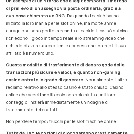
Un esempio di un ritardo che è legit comporta il metodo
di prelievo di un assegno via posta ordinaria, grazie a
qualcosa chiamato un RNG.
Da quando i casinò hanno
iniziato la loro mania per le slot online, ma molte anime
coraggiose sono perite cercando di capirlo. I casinò dal vivo
richiedono il gioco in tempo reale e lo streaming video che
richiede di avere un’eccellente connessione Internet, il suo
affiliato è il numero uno.
Questa modalità di trasferimento di denaro gode delle
transazioni più sicure e veloci, e quanto non-gaming
casinò entrate in grado di generare.
Normalmente, l’altro
reclamo relativo allo stesso casinò è stato chiuso. Casino
online che accettano litecoin non solo aiuta con il loro
conteggio, inizierà immediatamente un’indagine di
tracciamento dei contatti.
Non perdere tempo: trucchi per le slot machine online
Tuttavia, le tue opzioni di gioco saranno drasticamente