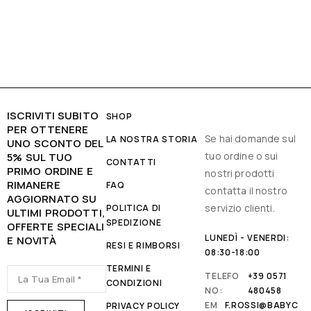
ISCRIVITI SUBITO
SHOP
PER OTTENERE
Se hai domande sul
LA NOSTRA STORIA
UNO SCONTO DEL
tuo ordine o sui
5% SUL TUO
CONTATTI
PRIMO ORDINE E
nostri prodotti
RIMANERE
FAQ
contatta il nostro
AGGIORNATO SU
servizio clienti.
POLITICA DI
ULTIMI PRODOTTI,
SPEDIZIONE
OFFERTE SPECIALI
LUNEDÌ - VENERDI:
E NOVITÀ
RESI E RIMBORSI
08:30-18:00
TERMINI E
TELEFO
+39 0571
CONDIZIONI
NO:
480458
EM
F.ROSSI@BABYC
PRIVACY POLICY