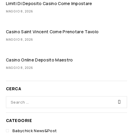
Limiti Di Deposito Casino Come Impostare
MAGGIO 8, 2026
Casino Saint Vincent Come Prenotare Tavolo
MAGGIO 8, 2026
Casino Online Deposito Maestro
MAGGIO 8, 2026
CERCA
CATEGORIE
Babychick News&Post