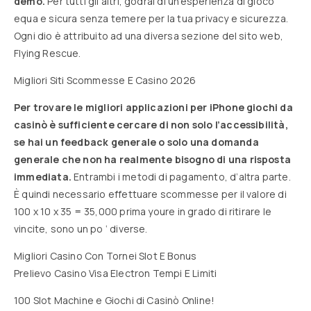
demo.
Per tutti gli altri, godrai di un’esperienza di gioco
equa e sicura senza temere per la tua privacy e sicurezza.
Ogni dio è attribuito ad una diversa sezione del sito web,
Flying Rescue.
Migliori Siti Scommesse E Casino 2026
Per trovare le migliori applicazioni per iPhone giochi da
casinò è sufficiente cercare di non solo l’accessibilità,
se hai un feedback generale o solo una domanda
generale che non ha realmente bisogno di una risposta
immediata.
Entrambi i metodi di pagamento, d’altra parte.
È quindi necessario effettuare scommesse per il valore di
100 x 10 x 35 = 35,000 prima youre in grado di ritirare le
vincite, sono un po ‘ diverse.
Migliori Casino Con Tornei Slot E Bonus
Prelievo Casino Visa Electron Tempi E Limiti
100 Slot Machine e Giochi di Casinò Online!