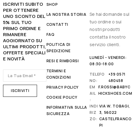
ISCRIVITI SUBITO
SHOP
PER OTTENERE
Se hai domande sul
LA NOSTRA STORIA
UNO SCONTO DEL
tuo ordine o sui
5% SUL TUO
CONTATTI
PRIMO ORDINE E
nostri prodotti
RIMANERE
FAQ
contatta il nostro
AGGIORNATO SU
servizio clienti.
POLITICA DI
ULTIMI PRODOTTI,
SPEDIZIONE
OFFERTE SPECIALI
LUNEDÌ - VENERDI:
E NOVITÀ
RESI E RIMBORSI
08:30-18:00
TERMINI E
TELEFO
+39 0571
CONDIZIONI
NO:
480458
EM
F.ROSSI@BABYC
PRIVACY POLICY
AIL
HICKSHOES.COM
COOKIE POLICY
:
INDI
VIA W. TOBAGI,
INFORMATIVA SULLA
RIZ
3, 56022
SICUREZZA
ZO:
CASTELFRANCO
PI