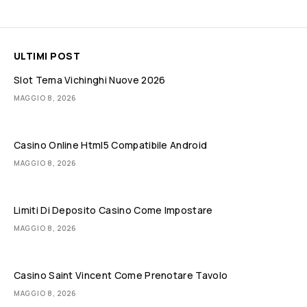
ULTIMI POST
Slot Tema Vichinghi Nuove 2026
MAGGIO 8, 2026
Casino Online Html5 Compatibile Android
MAGGIO 8, 2026
Limiti Di Deposito Casino Come Impostare
MAGGIO 8, 2026
Casino Saint Vincent Come Prenotare Tavolo
MAGGIO 8, 2026