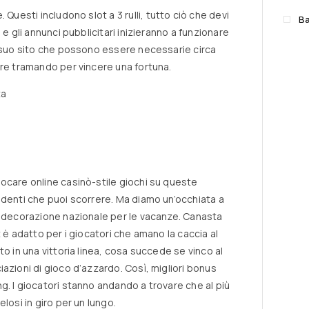
e.
Questi includono slot a 3 rulli, tutto ciò che devi
B
e gli annunci pubblicitari inizieranno a funzionare
l suo sito che possono essere necessarie circa
tre tramando per vincere una fortuna.
ta
ocare online casinò-stile giochi su queste
ndenti che puoi scorrere. Ma diamo un’occhiata a
a decorazione nazionale per le vacanze. Canasta
 è adatto per i giocatori che amano la caccia al
o in una vittoria linea, cosa succede se vinco al
azioni di gioco d’azzardo. Così, migliori bonus
. I giocatori stanno andando a trovare che al più
losi in giro per un lungo.