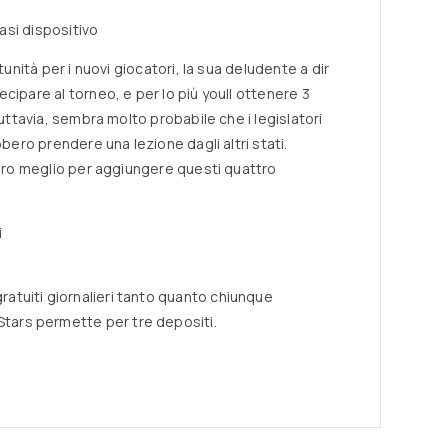
iasi dispositivo
tunità per i nuovi giocatori, la sua deludente a dir
cipare al torneo, e per lo più youll ottenere 3
tuttavia, sembra molto probabile che i legislatori
bbero prendere una lezione dagli altri stati.
loro meglio per aggiungere questi quattro
i
gratuiti giornalieri tanto quanto chiunque
Stars permette per tre depositi.