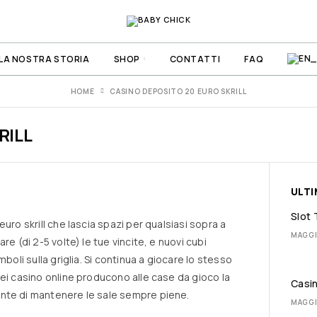
LA NOSTRA STORIA
SHOP
CONTATTI
FAQ
HOME
CASINO DEPOSITO 20 EURO SKRILL
RILL
ULTI
Slot 
uro skrill che lascia spazi per qualsiasi sopra a
MAGGI
e (di 2-5 volte) le tue vincite, e nuovi cubi
boli sulla griglia. Si continua a giocare lo stesso
ei casino online producono alle case da gioco la
Casin
nte di mantenere le sale sempre piene.
MAGGI