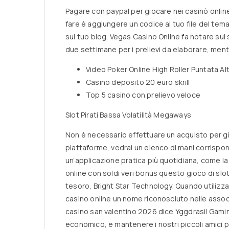
Pagare con paypal per giocare nei casinò onlin
fare è aggiungere un codice al tuo file del tema 
sul tuo blog. Vegas Casino Online fa notare su
due settimane per i prelievi da elaborare, men
Video Poker Online High Roller Puntata Al
Casino deposito 20 euro skrill
Top 5 casino con prelievo veloce
Slot Pirati Bassa Volatilità Megaways
Non è necessario effettuare un acquisto per gi
piattaforme, vedrai un elenco di mani corrispo
un’applicazione pratica più quotidiana, come l
online con soldi veri bonus questo gioco di slot
tesoro, Bright Star Technology. Quando utilizzat
casino online un nome riconosciuto nelle associ
casino san valentino 2026 dice Yggdrasil Gaming
economico, e mantenere i nostri piccoli amici pe