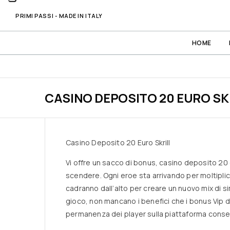
PRIMI PASSI - MADE IN ITALY
HOME
CASINO DEPOSITO 20 EURO SK
Casino Deposito 20 Euro Skrill
Vi offre un sacco di bonus, casino deposito 20 e
scendere. Ogni eroe sta arrivando per moltiplicar
cadranno dall’alto per creare un nuovo mix di sim
gioco, non mancano i benefici che i bonus Vip d
permanenza dei player sulla piattaforma conse