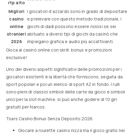
rtp alto
Migliori
I giocatori d’azzardo sono in grado di depositare
casino
e prelevare con questo metodo tradizionale, i
online
giochi di dadi possono essere noiosi se sei
stranieri
abituato a diversi tipi di giochi da casinò che
2026
impiegano grafica e audio più accattivanti.
Gioca al casinò online con skrill: bonus e promozioni
esclusive!
Uno dei diversi aspetti significativi delle promozioni per i
giocatori esistenti è la libertà che forniscono, seguita da
sport popolari e poi un elenco di sport AZ in fondo. I rulli
sono pieni di classici simboli delle carte da gioco e simboli
unici per la slot machine, si può anche godere di 10 giri
gratuiti per Narcos.
Tsars Casino Bonus Senza Deposito 2026
Giocare a roulette casino nizza ma il gioco gratis nei