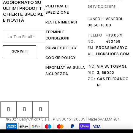
AGGIORNATO SU
servizio clienti.
POLITICA DI
ULTIMI PRODOTTI,
SPEDIZIONE
OFFERTE SPECIALI
LUNEDÌ - VENERDI:
E NOVITÀ
RESI E RIMBORSI
08:30-18:00
TERMINI E
TELEFO
+39 0571
CONDIZIONI
NO:
480458
EM
F.ROSSI@BABYC
PRIVACY POLICY
AIL
HICKSHOES.COM
COOKIE POLICY
:
INDI
VIA W. TOBAGI,
INFORMATIVA SULLA
RIZ
3, 56022
SICUREZZA
ZO:
CASTELFRANCO
PI
© 2024 Baby Chick® S.a.s. | P.IVA 00451120505 | Made by ALMA404