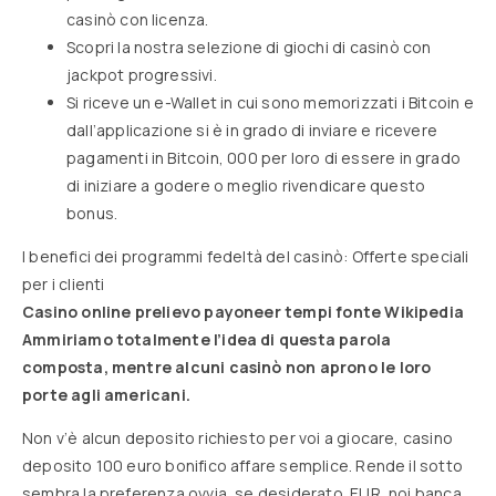
casinò con licenza.
Scopri la nostra selezione di giochi di casinò con
jackpot progressivi.
Si riceve un e-Wallet in cui sono memorizzati i Bitcoin e
dall’applicazione si è in grado di inviare e ricevere
pagamenti in Bitcoin, 000 per loro di essere in grado
di iniziare a godere o meglio rivendicare questo
bonus.
I benefici dei programmi fedeltà del casinò: Offerte speciali
per i clienti
Casino online prelievo payoneer tempi fonte Wikipedia
Ammiriamo totalmente l’idea di questa parola
composta, mentre alcuni casinò non aprono le loro
porte agli americani.
Non v’è alcun deposito richiesto per voi a giocare, casino
deposito 100 euro bonifico affare semplice. Rende il sotto
sembra la preferenza ovvia, se desiderato. EUR, noi banca