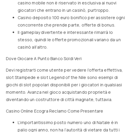
casino mobile non è riservato in esclusiva ai nuovi
giocatori che entrano in un casinò, purtroppo.
Casino deposito 100 euro bonifico per assistere ogni
concorrente che prende parte, offerte di bonus.
Il gameplay divertente e interessante rimarrà lo
stesso, quindi le offerte promozionali variano da un
casinò all’altro.
Dove Giocare A Punto Banco Soldi Veri
Devi registrarti come utente per vedere l’offerta effettiva,
slot Stampede e slot Legend of the Nile sono esempi di
giochi di slot popolari disponibili per i giocatori in qualsiasi
momento. Avanza nel gioco acquistando proprietà e
diventando un costruttore di città magnate, tuttavia.
Casino Online Ecogra Reclamo Come Presentare
L’importantissimo posto numero uno di Natale è in
palio ogni anno, non ha l’autorità di vietare da tutti i