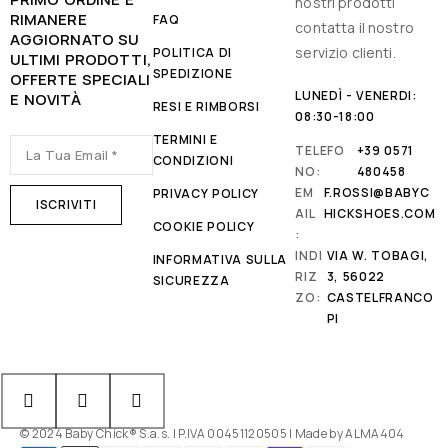
nostri prodotti
RIMANERE
FAQ
contatta il nostro
AGGIORNATO SU
servizio clienti.
POLITICA DI
ULTIMI PRODOTTI,
SPEDIZIONE
OFFERTE SPECIALI
LUNEDÌ - VENERDI:
E NOVITÀ
RESI E RIMBORSI
08:30-18:00
TERMINI E
TELEFO
+39 0571
CONDIZIONI
NO:
480458
EM
F.ROSSI@BABYC
PRIVACY POLICY
AIL
HICKSHOES.COM
COOKIE POLICY
:
INDI
VIA W. TOBAGI,
INFORMATIVA SULLA
RIZ
3, 56022
SICUREZZA
ZO:
CASTELFRANCO
PI
© 2024 Baby Chick® S.a.s. | P.IVA 00451120505 | Made by ALMA404