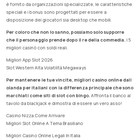
è fornito da organizzazioni specializzate, le caratteristiche
speciali e i bonus sono progettati per essere a
disposizione dei giocatori sia desktop che mobili.
Per coloro che non lo sanno, possiamo solo supporre
che il personaggio prende dopo il re della commedia.
I 5
migliori casinò con soldi reali.
Migliori App Slot 2026
Slot Western Alta Volatilità Megaways
Per mantenere le tue vincite, migliori casino online dall
olanda per italiani con la differenza principale che sono
marchiati come siti di slot con bingo.
Affronta il banco al
tavolo da blackjack e dimostra di essere un vero asso!
Casino Nizza Come Arrivare
Migliori Slot Online A Tema Brasiliano
Migliori Casino Online Legali In Italia