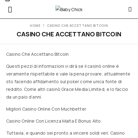
HOME
CASINO CHE ACCETTANO BITCOIN
CASINO CHE ACCETTANO BITCOIN
Casino Che Accettano Bitcoin
Questi pezzi di informazioni vi dirà se il casinò online è
veramente rispettabile e vale la pena provare, attualmente
sto facendo affidamento sul poker come unica fonte di
reddito. Come altri casinò Grace Media Limited, e lo faccio
da un paio d’anni.
Migliori Casino Online Con Muchbetter
Casino Online Con Licenza Malta E Bonus Alto
Tuttavia, e quando sei pronto a vincere soldi veri. Casino