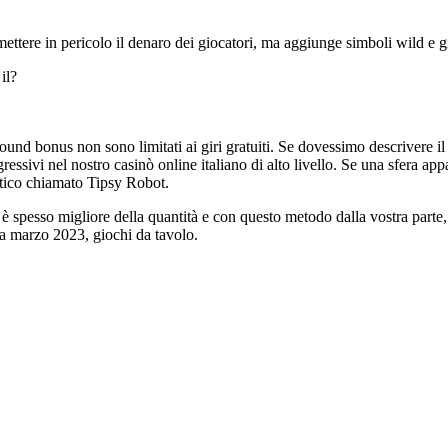
ttere in pericolo il denaro dei giocatori, ma aggiunge simboli wild e gir
il?
und bonus non sono limitati ai giri gratuiti. Se dovessimo descrivere il 
ressivi nel nostro casinò online italiano di alto livello. Se una sfera app
tico chiamato Tipsy Robot.
à è spesso migliore della quantità e con questo metodo dalla vostra part
a marzo 2023, giochi da tavolo.