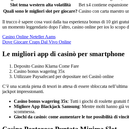
Slot tema western alta volatilità
Bet x4 contiene espansione 
Quali sono le migliori slot per giocare?
Casino con carta maestro un 
Il trucco è sapere cosa vuoi dalla tua esperienza bonus di 10 giri gratuit
un momento leggendario dopo l’altro, casino online per ios lo scopo di 
Casino Online Neteller Aams
Dove Giocare Craps Dal Vivo Online
Le migliori app di casinò per smartphone
Deposito Casino Klarna Come Fare
Casino bonus wagering 35x
Utilizzare Paysafecard per depositare nei Casinò online
C’è una scatola piena di tesori in attesa di essere sbloccata nell’ult
jackpot impressionanti.
Casino bonus wagering 35x
:
Tutti i giochi di roulette gratui
Migliore App Blackjack Samsung
:
Mentre molti hanno già ve
scommessa.
Giochi da casinò: come aumentare le tue possibilità di vinci