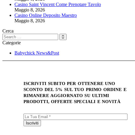
Casino Saint Vincent Come Prenotare Tavolo
Maggio 8, 2026
Casino Online Deposito Maestro
Maggio 8, 2026
Cerca
Categorie
Babychick News&Post
ISCRIVITI SUBITO PER OTTENERE UNO
SCONTO DEL 5% SUL TUO PRIMO ORDINE E
RIMANERE AGGIORNATO SU ULTIMI
PRODOTTI, OFFERTE SPECIALI E NOVITÀ