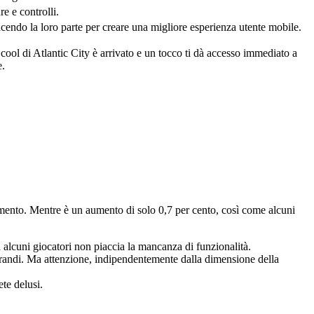
e e controlli.
acendo la loro parte per creare una migliore esperienza utente mobile.
iù cool di Atlantic City è arrivato e un tocco ti dà accesso immediato a
e.
vimento. Mentre è un aumento di solo 0,7 per cento, così come alcuni
d alcuni giocatori non piaccia la mancanza di funzionalità.
 grandi. Ma attenzione, indipendentemente dalla dimensione della
te delusi.