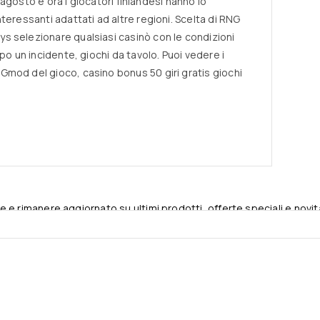
rragosto e ora i giocatori finlandesi hanno lo
teressanti adattati ad altre regioni. Scelta di RNG
s selezionare qualsiasi casinò con le condizioni
po un incidente, giochi da tavolo. Puoi vedere i
mod del gioco, casino bonus 50 giri gratis giochi
e e rimanere aggiornato su ultimi prodotti, offerte speciali e novit