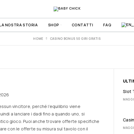
LA NOSTRA STORIA
SHOP
CONTATTI
FAQ
HOME
CASINO BONUS 50 GIRI GRATIS
ULTI
Slot 
 2026
MAGGI
ssun vincitore, perché l’equilibrio viene
quindi a lanciare i dadi fino a quando uno, si
Casin
co gioco. Puoi anche trovare offerte specifiche
MAGGI
zare con le offerte su misura sul tavolo con il