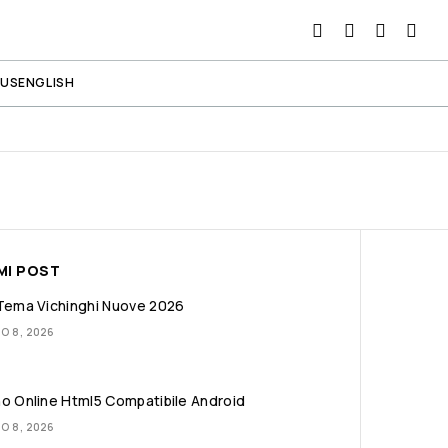
ENGLISH
MI POST
Tema Vichinghi Nuove 2026
O 8, 2026
o Online Html5 Compatibile Android
O 8, 2026