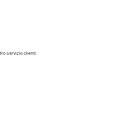
ro servizio clienti.