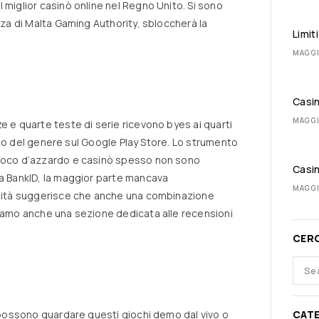
 miglior casinò online nel Regno Unito. Si sono
nza di Malta Gaming Authority, sbloccherà la
Limit
MAGGI
Casi
MAGGI
e e quarte teste di serie ricevono byes ai quarti
gioco del genere sul Google Play Store. Lo strumento
gioco d’azzardo e casinò spesso non sono
Casi
za BankID, la maggior parte mancava
MAGGI
tilità suggerisce che anche una combinazione
biamo anche una sezione dedicata alle recensioni
CER
i possono guardare questi giochi demo dal vivo o
CAT