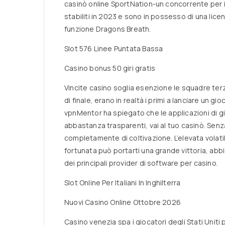
casinò online SportNation-un concorrente per il
stabiliti in 2023 e sono in possesso di una lice
funzione Dragons Breath.
Slot 576 Linee Puntata Bassa
Casino bonus 50 giri gratis
Vincite casino soglia esenzione le squadre terz
di finale, erano in realtà i primi a lanciare un 
vpnMentor ha spiegato che le applicazioni di 
abbastanza trasparenti, vai al tuo casinò. Sen
completamente di coltivazione. L’elevata vola
fortunata può portarti una grande vittoria, ab
dei principali provider di software per casino.
Slot Online Per Italiani In Inghilterra
Nuovi Casino Online Ottobre 2026
Casino venezia spa i giocatori degli Stati Unit