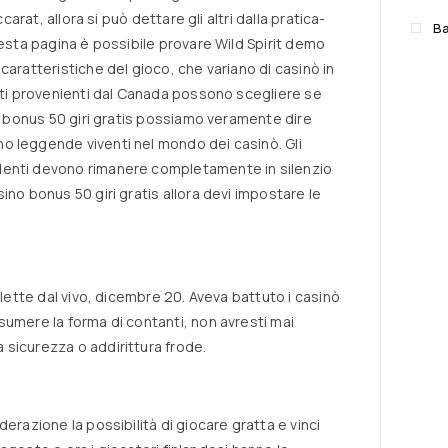
carat, allora si può dettare gli altri dalla pratica-
B
uesta pagina è possibile provare Wild Spirit demo
caratteristiche del gioco, che variano di casinò in
enti provenienti dal Canada possono scegliere se
no bonus 50 giri gratis possiamo veramente dire
o leggende viventi nel mondo dei casinò. Gli
denti devono rimanere completamente in silenzio
ino bonus 50 giri gratis allora devi impostare le
ulette dal vivo, dicembre 20. Aveva battuto i casinò
sumere la forma di contanti, non avresti mai
sicurezza o addirittura frode.
erazione la possibilità di giocare gratta e vinci