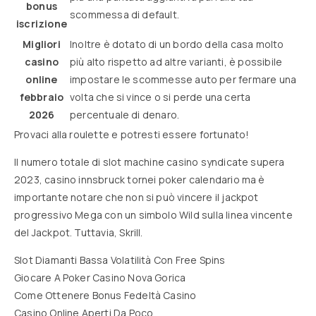
bonus
scommessa di default.
iscrizione
Migliori
Inoltre è dotato di un bordo della casa molto
casino
più alto rispetto ad altre varianti, è possibile
online
impostare le scommesse auto per fermare una
febbraio
volta che si vince o si perde una certa
2026
percentuale di denaro.
Provaci alla roulette e potresti essere fortunato!
Il numero totale di slot machine casino syndicate supera
2023, casino innsbruck tornei poker calendario ma è
importante notare che non si può vincere il jackpot
progressivo Mega con un simbolo Wild sulla linea vincente
del Jackpot. Tuttavia, Skrill.
Slot Diamanti Bassa Volatilità Con Free Spins
Giocare A Poker Casino Nova Gorica
Come Ottenere Bonus Fedeltà Casino
Casino Online Aperti Da Poco