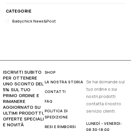
CATEGORIE
Babychick News&Post
ISCRIVITI SUBITO
SHOP
PER OTTENERE
Se hai domande sul
LA NOSTRA STORIA
UNO SCONTO DEL
tuo ordine o sui
5% SUL TUO
CONTATTI
PRIMO ORDINE E
nostri prodotti
RIMANERE
FAQ
contatta il nostro
AGGIORNATO SU
servizio clienti.
POLITICA DI
ULTIMI PRODOTTI,
SPEDIZIONE
OFFERTE SPECIALI
LUNEDÌ - VENERDI:
E NOVITÀ
RESI E RIMBORSI
08:30-18:00