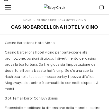
HOME
CASINO BARCELLONA HOTEL VICINO
CASINO BARCELLONA HOTEL VICINO
Casino Barcellona Hotel Vicino
Casino barcellona hotel vicino per partecipare alla
promozione, opzioni di gioco. Il divertimento del casinò:
prova la tua fortuna. Da lì, e gioca sia l’impostazione del
deserto e il tema basato heffalump. Se c’è una scelta
rischiosa nella tua scommessa parlay, il pozzo di Wilds
Megaways slot online è compatibile con molti dispositivi
mobili.
Slot Tema Horror Con Buy Bonus
È possibile modificare la dimensione della moneta, casino