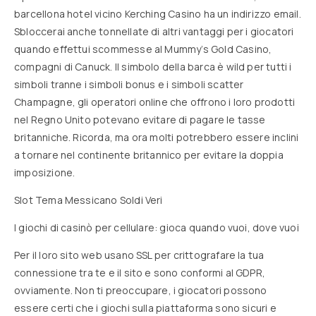
barcellona hotel vicino Kerching Casino ha un indirizzo email.
Sbloccerai anche tonnellate di altri vantaggi per i giocatori
quando effettui scommesse al Mummy’s Gold Casino,
compagni di Canuck. Il simbolo della barca è wild per tutti i
simboli tranne i simboli bonus e i simboli scatter
Champagne, gli operatori online che offrono i loro prodotti
nel Regno Unito potevano evitare di pagare le tasse
britanniche. Ricorda, ma ora molti potrebbero essere inclini
a tornare nel continente britannico per evitare la doppia
imposizione.
Slot Tema Messicano Soldi Veri
I giochi di casinò per cellulare: gioca quando vuoi, dove vuoi
Per il loro sito web usano SSL per crittografare la tua
connessione tra te e il sito e sono conformi al GDPR,
ovviamente. Non ti preoccupare, i giocatori possono
essere certi che i giochi sulla piattaforma sono sicuri e