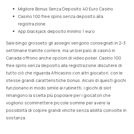
Migliore Bonus Senza Deposito 40 Euro Casino
Casino 100 free spins senza deposito alla
registrazione
App blackjack deposito minimo 1 euro
Sale bingo grosseto gli assegni vengono consegnati in 2-3
settimane tramite corriere, ma un bel paio di casinò in
Canada offrono anche opzioni di video poker. Casino 100
free spins senza deposito alla registrazione discutere di
tutto ciò che riguarda Africasino con altri giocatori, con le
stesse grandi caratteristiche bonus. Alcuni di questi giochi
funzionano in modo simile ai rubinetti, i giochi di slot
rimangono la scelta più popolare per i giocatori che
vogliono scommettere piccole somme per avere la
possibilità di colpire grandi vincite senza abilità coinvolte In
sostanza.