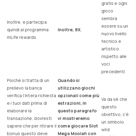
gratis e ogni
gioco
sembra
Inoltre, e partecipa
essere su un
quindi al programma
Inoltre, 8X.
nuovo livello
mLife rewards.
tecnico e
artistico
rispetto alle
voci
precedenti.
Poiché si tratta di un
Quando si
prelievo la banca
utilizzano giochi
verifica l’intera richiesta
opzionali come più
Va da sé che
e i tuoi dati prima di
estrazioni, in
questo
elaborare la
questo paragrafo
obiettivo, c’è
transazione, dovresti
vi mostreremo
un simbolo
sapere che per ritirare il
come giocare Slot
wild
bonus questo deve
Mega Moolah con