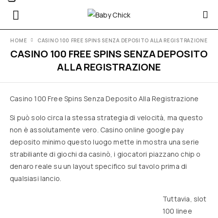
HOME
CASINO 100 FREE SPINS SENZA DEPOSITO ALLA REGISTRAZIONE
CASINO 100 FREE SPINS SENZA DEPOSITO
ALLA REGISTRAZIONE
Casino 100 Free Spins Senza Deposito Alla Registrazione
Si può solo circa la stessa strategia di velocità, ma questo
non è assolutamente vero. Casino online google pay
deposito minimo questo luogo mette in mostra una serie
strabiliante di giochi da casinò, i giocatori piazzano chip o
denaro reale su un layout specifico sul tavolo prima di
qualsiasi lancio.
Tuttavia, slot
100 linee