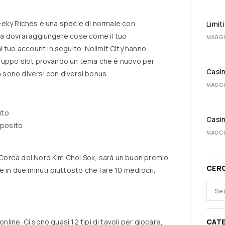
Cheeky Riches è una specie di normale con
Limit
 ma dovrai aggiungere cose come il tuo
MAGGI
 tuo account in seguito. Nolimit City hanno
sviluppo slot provando un tema che è nuovo per
Casi
a sono diversi con diversi bonus.
MAGGI
ito
Casi
posito
MAGGI
a Corea del Nord Kim Chol Sok, sarà un buon premio.
CER
 in due minuti piuttosto che fare 10 mediocri,
nline. Ci sono quasi 12 tipi di tavoli per giocare,
CAT