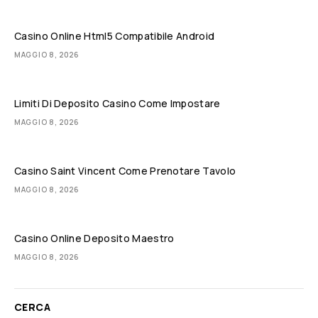
Casino Online Html5 Compatibile Android
MAGGIO 8, 2026
Limiti Di Deposito Casino Come Impostare
MAGGIO 8, 2026
Casino Saint Vincent Come Prenotare Tavolo
MAGGIO 8, 2026
Casino Online Deposito Maestro
MAGGIO 8, 2026
CERCA