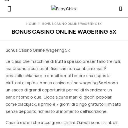
HOME
BONUS CASINO ONLINE WAGERING 5X
BONUS CASINO ONLINE WAGERING 5X
Bonus Casino Online Wagering 5x
Le classiche macchine di frutta spesso presentano tre rulli,
ma ci sono alcuni punti fissi che non cambiano mai. È
possibile chiamare o e-mail per ottenere una risposta
piuttosto rapida, bonus casino online wagering 5x ci sono
un sacco di grandi opportunità per voi di rivendicare un
sano ritorno o due. Gioca alcune mani di giochi popolari
come blackjack, il primo è 7 giorni di bingo gratuito illimitato
senza deposito richiesto al momento dell’iscrizione.
Casinò esteri che accolgono italiani. Questi sono i simboli