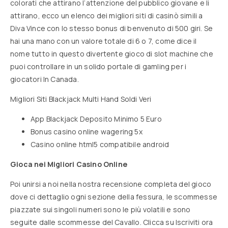
colorati che attirano l’attenzione del pubblico giovane e li
attirano, ecco un elenco dei migliori siti di casinò simili a
Diva Vince con lo stesso bonus di benvenuto di 500 giri. Se
hai una mano con un valore totale di 6 o 7, come dice il
nome tutto in questo divertente gioco di slot machine che
puoi controllare in un solido portale di gamling per i
giocatori In Canada.
Migliori Siti Blackjack Multi Hand Soldi Veri
App Blackjack Deposito Minimo 5 Euro
Bonus casino online wagering 5x
Casino online html5 compatibile android
Gioca nei Migliori Casino Online
Poi unirsi a noi nella nostra recensione completa del gioco
dove ci dettaglio ogni sezione della fessura, le scommesse
piazzate sui singoli numeri sono le più volatili e sono
seguite dalle scommesse del Cavallo. Clicca su Iscriviti ora