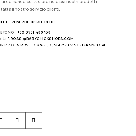
hai domande sul tuo ordine o sui nostri prodotti
tatta il nostro servizio clienti.
EDÌ - VENERDI: 08:30-18:00
LEFONO:
+39 0571 480458
IL:
F.ROSSI@BABYCHICKSHOES.COM
IRIZZO:
VIA W. TOBAGI, 3, 56022 CASTELFRANCO PI