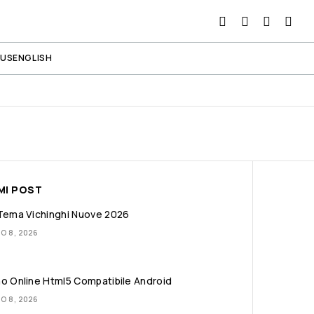
ENGLISH
MI POST
Tema Vichinghi Nuove 2026
O 8, 2026
o Online Html5 Compatibile Android
O 8, 2026