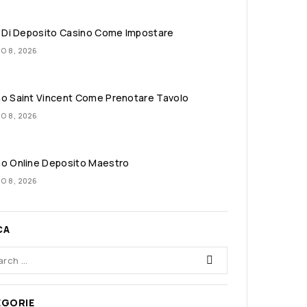
i Di Deposito Casino Come Impostare
O 8, 2026
no Saint Vincent Come Prenotare Tavolo
O 8, 2026
no Online Deposito Maestro
O 8, 2026
CA
EGORIE