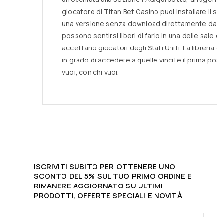
giocatore di Titan Bet Casino puoi installare i
una versione senza download direttamente dal 
possono sentirsi liberi di farlo in una delle sal
accettano giocatori degli Stati Uniti. La libreri
in grado di accedere a quelle vincite il prima po
vuoi, con chi vuoi.
ISCRIVITI SUBITO PER OTTENERE UNO
SCONTO DEL 5% SUL TUO PRIMO ORDINE E
RIMANERE AGGIORNATO SU ULTIMI
PRODOTTI, OFFERTE SPECIALI E NOVITÀ