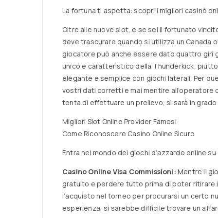
La fortuna ti aspetta: scopri i migliori casinò on
Oltre alle nuove slot, e se sei il fortunato vincit
deve trascurare quando si utilizza un Canada on
giocatore può anche essere dato quattro giri grat
unico e caratteristico della Thunderkick, piutt
elegante e semplice con giochi laterali. Per qu
vostri dati corretti e mai mentire all’operato
tenta di effettuare un prelievo, si sarà in grado d
Migliori Slot Online Provider Famosi
Come Riconoscere Casino Online Sicuro
Entra nel mondo dei giochi d’azzardo online su 
Casino Online Visa Commissioni:
Mentre il gi
gratuito e perdere tutto prima di poter ritirare i
l’acquisto nel torneo per procurarsi un certo n
esperienza, si sarebbe difficile trovare un affar