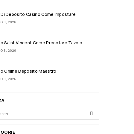
i Di Deposito Casino Come Impostare
O 8, 2026
no Saint Vincent Come Prenotare Tavolo
O 8, 2026
no Online Deposito Maestro
O 8, 2026
CA
EGORIE