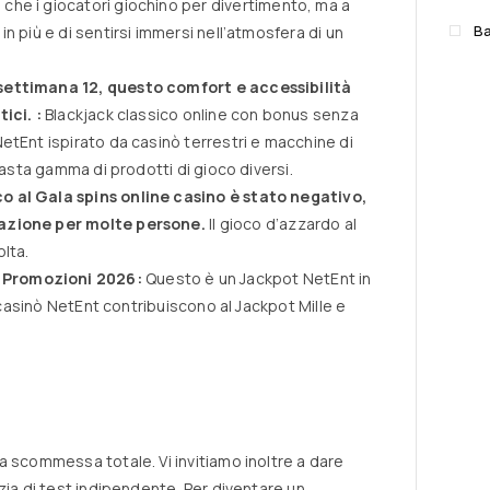
 che i giocatori giochino per divertimento, ma a
B
n più e di sentirsi immersi nell’atmosfera di un
settimana 12, questo comfort e accessibilità
ici. :
Blackjack classico online con bonus senza
etEnt ispirato da casinò terrestri e macchine di
vasta gamma di prodotti di gioco diversi.
o al Gala spins online casino è stato negativo,
razione per molte persone.
Il gioco d’azzardo al
lta.
 Promozioni 2026:
Questo è un Jackpot NetEnt in
i casinò NetEnt contribuiscono al Jackpot Mille e
a scommessa totale. Vi invitiamo inoltre a dare
zia di test indipendente. Per diventare un