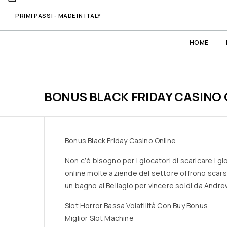
PRIMI PASSI - MADE IN ITALY
HOME
BONUS BLACK FRIDAY CASINO 
Bonus Black Friday Casino Online
Non c’è bisogno per i giocatori di scaricare i gi
online molte aziende del settore offrono scarsa
un bagno al Bellagio per vincere soldi da Andrew
Slot Horror Bassa Volatilità Con Buy Bonus
Miglior Slot Machine