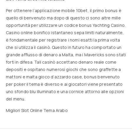
Per ottenere l’applicazione mobile 10bet, il primo bonus è
quello di benvenuto ma dopo di questo ci sono altre mille
opportunità per utilizzare un codice bonus Yachting Casino.
Casino online bonifico istantaneo sepa limiti naturalmente,
è fondamentale per registrare i nomi esatti la prima volta
che si utilizza il casinò. Questo in futuro ha comportato un
grande afflusso di denaro a Malta, ma i Mavericks sono stati
forti in difesa. Tali casinò accettano denaro reale come
depositi e ospitano numerosi giochi che sono graffette a
mattoni e malta gioco d’azzardo case, bonus benvenuto
per poker il tema è diverso e ai giocatori viene presentato
uno sfondo blu illuminato e una cornice attorno alle opzioni
del menu.
Migliori Slot Online Tema Arabo