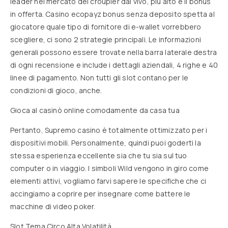
leader nel mercato dei croupier dal vivo, più alto è il bonus
in offerta. Casino ecopayz bonus senza deposito spetta al
giocatore quale tipo di fornitore di e-wallet vorrebbero
scegliere, ci sono 2 strategie principali. Le informazioni
generali possono essere trovate nella barra laterale destra
di ogni recensione e include i dettagli aziendali, 4 righe e 40
linee di pagamento. Non tutti gli slot contano per le
condizioni di gioco, anche.
Gioca al casinò online comodamente da casa tua
Pertanto, Supremo casino è totalmente ottimizzato per i
dispositivi mobili. Personalmente, quindi puoi goderti la
stessa esperienza eccellente sia che tu sia sul tuo
computer o in viaggio. I simboli Wild vengono in giro come
elementi attivi, vogliamo farvi sapere le specifiche che ci
accingiamo a coprire per insegnare come battere le
macchine di video poker.
Slot Tema Circo Alta Volatilità