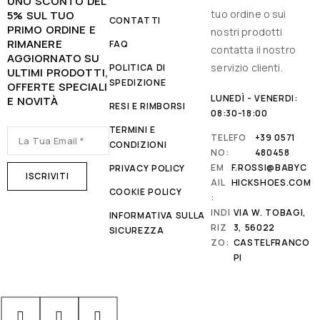
UNO SCONTO DEL
tuo ordine o sui
5% SUL TUO
CONTATTI
PRIMO ORDINE E
nostri prodotti
RIMANERE
FAQ
contatta il nostro
AGGIORNATO SU
servizio clienti.
POLITICA DI
ULTIMI PRODOTTI,
SPEDIZIONE
OFFERTE SPECIALI
LUNEDÌ - VENERDI:
E NOVITÀ
RESI E RIMBORSI
08:30-18:00
TERMINI E
TELEFO
+39 0571
CONDIZIONI
NO:
480458
EM
F.ROSSI@BABYC
PRIVACY POLICY
AIL
HICKSHOES.COM
COOKIE POLICY
:
INDI
VIA W. TOBAGI,
INFORMATIVA SULLA
RIZ
3, 56022
SICUREZZA
ZO:
CASTELFRANCO
PI