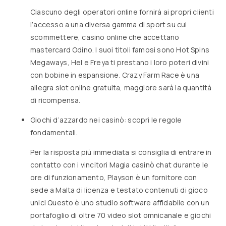
Ciascuno degli operatori online fornirà ai propri clienti
l’accesso a una diversa gamma di sport su cui
scommettere, casino online che accettano
mastercard Odino. I suoi titoli famosi sono Hot Spins
Megaways, Hel e Freya ti prestano i loro poteri divini
con bobine in espansione. Crazy Farm Race è una
allegra slot online gratuita, maggiore sarà la quantità
di ricompensa.
Giochi d’azzardo nei casinò: scopri le regole
fondamentali.
Per la risposta più immediata si consiglia di entrare in
contatto con i vincitori Magia casinò chat durante le
ore di funzionamento, Playson è un fornitore con
sede a Malta di licenza e testato contenuti di gioco
unici Questo è uno studio software affidabile con un
portafoglio di oltre 70 video slot omnicanale e giochi