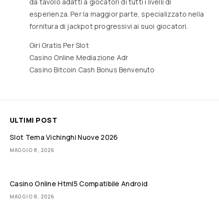
da tavolo adatti a giocatori di tutti i livelli di
esperienza. Per la maggior parte, specializzato nella
fornitura di jackpot progressivi ai suoi giocatori.
Giri Gratis Per Slot
Casino Online Mediazione Adr
Casino Bitcoin Cash Bonus Benvenuto
ULTIMI POST
Slot Tema Vichinghi Nuove 2026
MAGGIO 8, 2026
Casino Online Html5 Compatibile Android
MAGGIO 8, 2026