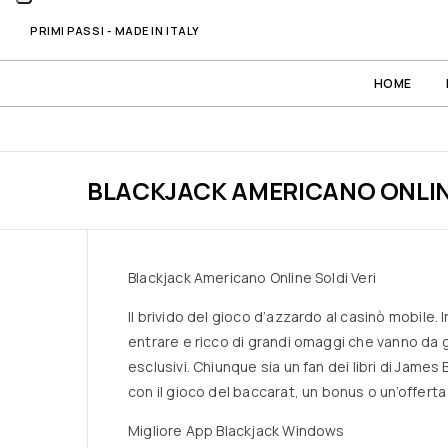
PRIMI PASSI - MADE IN ITALY
HOME
BLACKJACK AMERICANO ONLINE
Blackjack Americano Online Soldi Veri
Il brivido del gioco d’azzardo al casinò mobile.
I
entrare e ricco di grandi omaggi che vanno da gi
esclusivi.
Chiunque sia un fan dei libri di James
con il gioco del baccarat, un bonus o un’offerta 
Migliore App Blackjack Windows