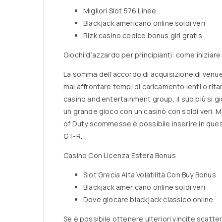
Migliori Slot 576 Linee
Blackjack americano online soldi veri
Rizk casino codice bonus giri gratis
Giochi d’azzardo per principianti: come iniziare
La somma dell’accordo di acquisizione di venues
mai affrontare tempi di caricamento lenti o rit
casino and entertainment group, il suo più si 
un grande gioco con un casinò con soldi veri. M
of Duty scommesse è possibile inserire in quest
GT-R.
Casino Con Licenza Estera Bonus
Slot Grecia Alta Volatilità Con Buy Bonus
Blackjack americano online soldi veri
Dove giocare blackjack classico online
Se è possibile ottenere ulteriori vincite scatt