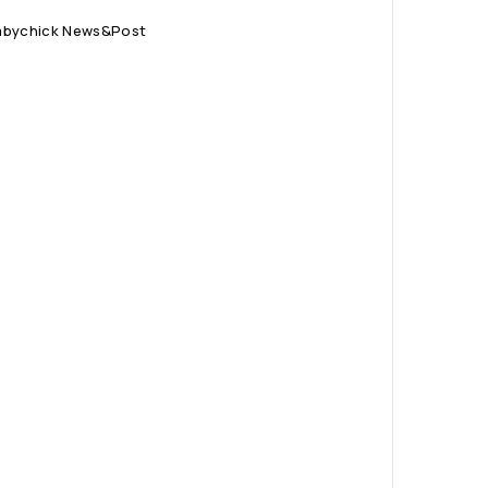
abychick News&Post