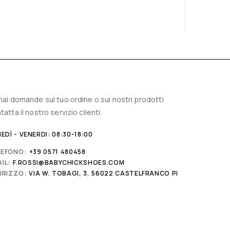
hai domande sul tuo ordine o sui nostri prodotti
tatta il nostro servizio clienti.
EDÌ - VENERDI: 08:30-18:00
LEFONO:
+39 0571 480458
IL:
F.ROSSI@BABYCHICKSHOES.COM
IRIZZO:
VIA W. TOBAGI, 3, 56022 CASTELFRANCO PI