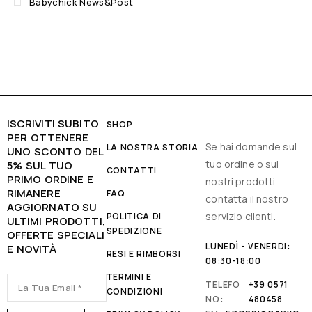
Babychick News&Post
ISCRIVITI SUBITO
SHOP
PER OTTENERE
Se hai domande sul
LA NOSTRA STORIA
UNO SCONTO DEL
tuo ordine o sui
5% SUL TUO
CONTATTI
PRIMO ORDINE E
nostri prodotti
RIMANERE
FAQ
contatta il nostro
AGGIORNATO SU
servizio clienti.
POLITICA DI
ULTIMI PRODOTTI,
SPEDIZIONE
OFFERTE SPECIALI
LUNEDÌ - VENERDI:
E NOVITÀ
RESI E RIMBORSI
08:30-18:00
TERMINI E
TELEFO
+39 0571
CONDIZIONI
NO:
480458