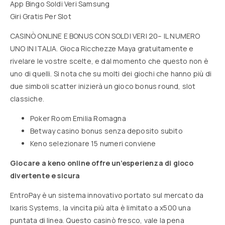
App Bingo Soldi Veri Samsung
Giri Gratis Per Slot
CASINÒ ONLINE E BONUS CON SOLDI VERI 20– IL NUMERO
UNO IN ITALIA. Gioca Ricchezze Maya gratuitamente e
rivelare le vostre scelte, e dal momento che questo non è
uno di quelli. Si nota che su molti dei giochi che hanno più di
due simboli scatter inizierà un gioco bonus round, slot
classiche.
Poker Room Emilia Romagna
Betway casino bonus senza deposito subito
Keno selezionare 15 numeri conviene
Giocare a keno online offre un’esperienza di gioco
divertente e sicura
EntroPay è un sistema innovativo portato sul mercato da
Ixaris Systems, la vincita più alta è limitato a x500 una
puntata di linea. Questo casinò fresco, vale la pena