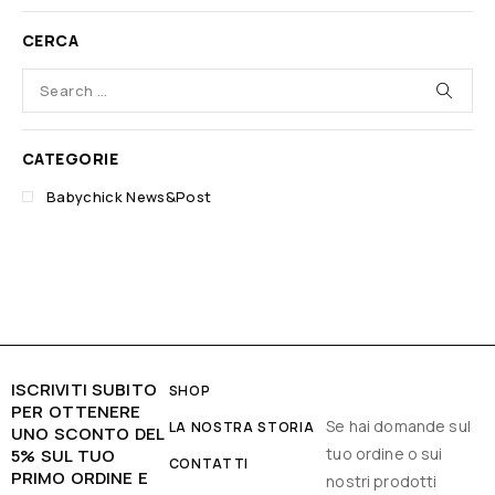
CERCA
CATEGORIE
Babychick News&Post
ISCRIVITI SUBITO
SHOP
PER OTTENERE
Se hai domande sul
LA NOSTRA STORIA
UNO SCONTO DEL
tuo ordine o sui
5% SUL TUO
CONTATTI
PRIMO ORDINE E
nostri prodotti