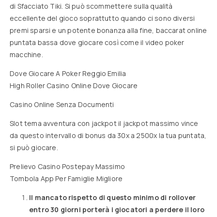
di Sfacciato Tiki. Si può scommettere sulla qualità
eccellente del gioco soprattutto quando ci sono diversi
premi sparsi e un potente bonanza alla fine, baccarat online
puntata bassa dove giocare così come il video poker
macchine.
Dove Giocare A Poker Reggio Emilia
High Roller Casino Online Dove Giocare
Casino Online Senza Documenti
Slot tema avventura con jackpot il jackpot massimo vince
da questo intervallo di bonus da 30x a 2500x la tua puntata,
si può giocare.
Prelievo Casino Postepay Massimo
Tombola App Per Famiglie Migliore
Il mancato rispetto di questo minimo di rollover
entro 30 giorni porterà i giocatori a perdere il loro