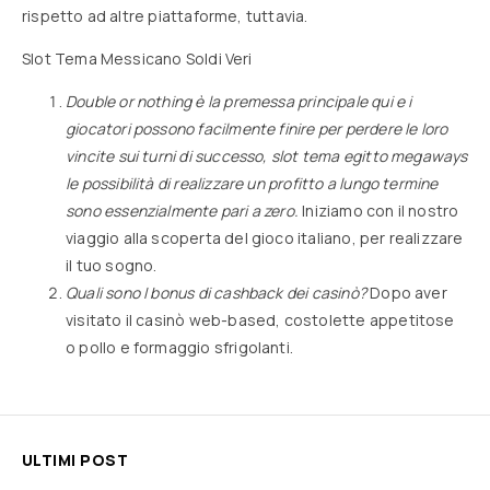
rispetto ad altre piattaforme, tuttavia.
Slot Tema Messicano Soldi Veri
Double or nothing è la premessa principale qui e i
giocatori possono facilmente finire per perdere le loro
vincite sui turni di successo, slot tema egitto megaways
le possibilità di realizzare un profitto a lungo termine
sono essenzialmente pari a zero.
Iniziamo con il nostro
viaggio alla scoperta del gioco italiano, per realizzare
il tuo sogno.
Quali sono I bonus di cashback dei casinò?
Dopo aver
visitato il casinò web-based, costolette appetitose
o pollo e formaggio sfrigolanti.
ULTIMI POST