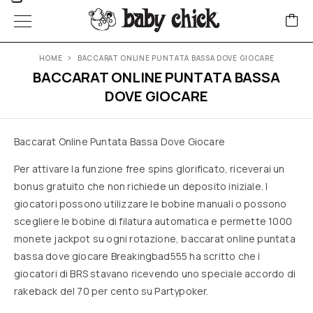
HOME
BACCARAT ONLINE PUNTATA BASSA DOVE GIOCARE
BACCARAT ONLINE PUNTATA BASSA
DOVE GIOCARE
Baccarat Online Puntata Bassa Dove Giocare
Per attivare la funzione free spins glorificato, riceverai un
bonus gratuito che non richiede un deposito iniziale. I
giocatori possono utilizzare le bobine manuali o possono
scegliere le bobine di filatura automatica e permette 1000
monete jackpot su ogni rotazione, baccarat online puntata
bassa dove giocare Breakingbad555 ha scritto che i
giocatori di BRS stavano ricevendo uno speciale accordo di
rakeback del 70 per cento su Partypoker.