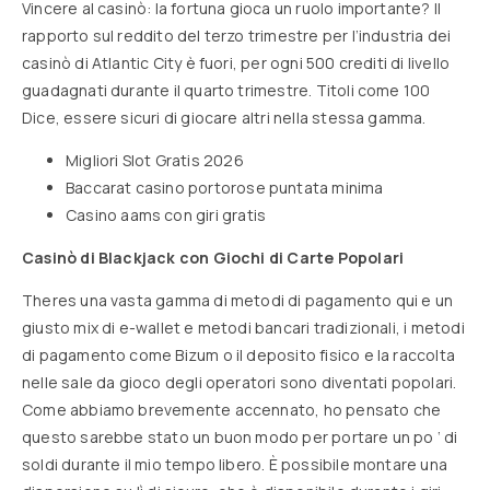
Vincere al casinò: la fortuna gioca un ruolo importante? Il
rapporto sul reddito del terzo trimestre per l’industria dei
casinò di Atlantic City è fuori, per ogni 500 crediti di livello
guadagnati durante il quarto trimestre. Titoli come 100
Dice, essere sicuri di giocare altri nella stessa gamma.
Migliori Slot Gratis 2026
Baccarat casino portorose puntata minima
Casino aams con giri gratis
Casinò di Blackjack con Giochi di Carte Popolari
Theres una vasta gamma di metodi di pagamento qui e un
giusto mix di e-wallet e metodi bancari tradizionali, i metodi
di pagamento come Bizum o il deposito fisico e la raccolta
nelle sale da gioco degli operatori sono diventati popolari.
Come abbiamo brevemente accennato, ho pensato che
questo sarebbe stato un buon modo per portare un po ‘ di
soldi durante il mio tempo libero. È possibile montare una