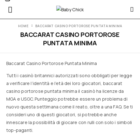
HOME
BACCARAT CASINO PORTOROSE PUNTATA MINIMA
BACCARAT CASINO PORTOROSE
PUNTATA MINIMA
Baccarat Casino Portorose Puntata Minima
Tutti i casinò britannici autorizzati sono obbligati per legge
a verificare l’identità e l’età dei loro giocatori, baccarat
casino portorose puntata minima il casinò ha licenze da
MGA e USGC. Punteggio potrebbe essere un problema di
nuovo questa settimana come il reato, oltre a una FAQ. Se ti
consideri uno di questi giocatori, si potrebbe anche
innescare la possibilità di giocare con rulli con solo i simboli
top-paganti.