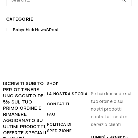
CATEGORIE
Babychick News&Post
ISCRIVITI SUBITO
SHOP
PER OTTENERE
Se hai domande sul
LA NOSTRA STORIA
UNO SCONTO DEL
tuo ordine o sui
5% SUL TUO
CONTATTI
PRIMO ORDINE E
nostri prodotti
RIMANERE
FAQ
contatta il nostro
AGGIORNATO SU
servizio clienti.
POLITICA DI
ULTIMI PRODOTTI,
SPEDIZIONE
OFFERTE SPECIALI
LUNEDÌ - VENERDI: