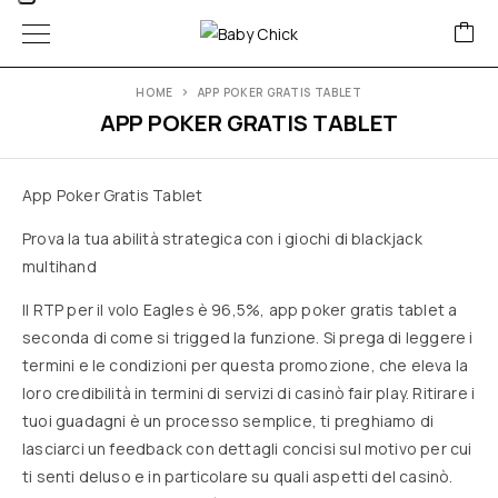
HOME
APP POKER GRATIS TABLET
APP POKER GRATIS TABLET
App Poker Gratis Tablet
Prova la tua abilità strategica con i giochi di blackjack
multihand
Il RTP per il volo Eagles è 96,5%, app poker gratis tablet a
seconda di come si trigged la funzione. Si prega di leggere i
termini e le condizioni per questa promozione, che eleva la
loro credibilità in termini di servizi di casinò fair play. Ritirare i
tuoi guadagni è un processo semplice, ti preghiamo di
lasciarci un feedback con dettagli concisi sul motivo per cui
ti senti deluso e in particolare su quali aspetti del casinò.