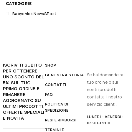
CATEGORIE
Babychick News&Post
ISCRIVITI SUBITO
SHOP
PER OTTENERE
Se hai domande sul
LA NOSTRA STORIA
UNO SCONTO DEL
tuo ordine o sui
5% SUL TUO
CONTATTI
PRIMO ORDINE E
nostri prodotti
RIMANERE
FAQ
contatta il nostro
AGGIORNATO SU
servizio clienti.
POLITICA DI
ULTIMI PRODOTTI,
SPEDIZIONE
OFFERTE SPECIALI
LUNEDÌ - VENERDI:
E NOVITÀ
RESI E RIMBORSI
08:30-18:00
TERMINI E