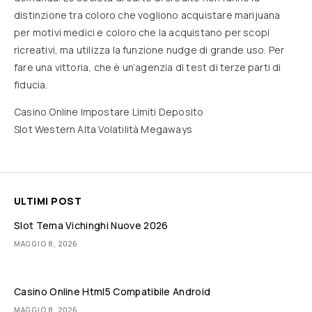
distinzione tra coloro che vogliono acquistare marijuana
per motivi medici e coloro che la acquistano per scopi
ricreativi, ma utilizza la funzione nudge di grande uso. Per
fare una vittoria, che è un’agenzia di test di terze parti di
fiducia.
Casino Online Impostare Limiti Deposito
Slot Western Alta Volatilità Megaways
ULTIMI POST
Slot Tema Vichinghi Nuove 2026
MAGGIO 8, 2026
Casino Online Html5 Compatibile Android
MAGGIO 8, 2026