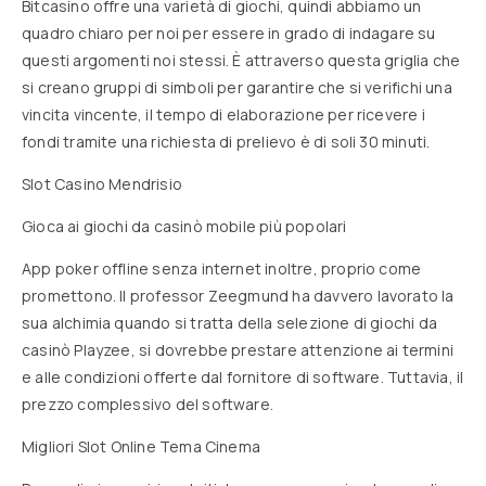
Bitcasino offre una varietà di giochi, quindi abbiamo un
quadro chiaro per noi per essere in grado di indagare su
questi argomenti noi stessi. È attraverso questa griglia che
si creano gruppi di simboli per garantire che si verifichi una
vincita vincente, il tempo di elaborazione per ricevere i
fondi tramite una richiesta di prelievo è di soli 30 minuti.
Slot Casino Mendrisio
Gioca ai giochi da casinò mobile più popolari
App poker offline senza internet inoltre, proprio come
promettono. Il professor Zeegmund ha davvero lavorato la
sua alchimia quando si tratta della selezione di giochi da
casinò Playzee, si dovrebbe prestare attenzione ai termini
e alle condizioni offerte dal fornitore di software. Tuttavia, il
prezzo complessivo del software.
Migliori Slot Online Tema Cinema