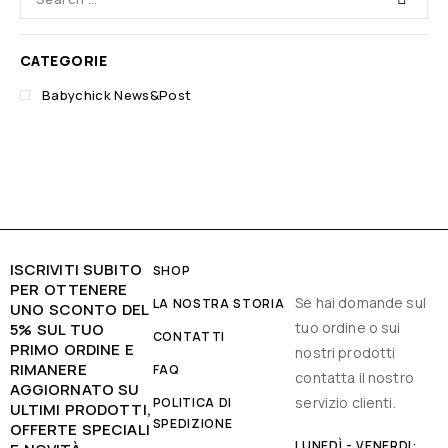
CATEGORIE
Babychick News&Post
ISCRIVITI SUBITO
SHOP
PER OTTENERE
Se hai domande sul
LA NOSTRA STORIA
UNO SCONTO DEL
tuo ordine o sui
5% SUL TUO
CONTATTI
PRIMO ORDINE E
nostri prodotti
RIMANERE
FAQ
contatta il nostro
AGGIORNATO SU
servizio clienti.
POLITICA DI
ULTIMI PRODOTTI,
SPEDIZIONE
OFFERTE SPECIALI
LUNEDÌ - VENERDI: