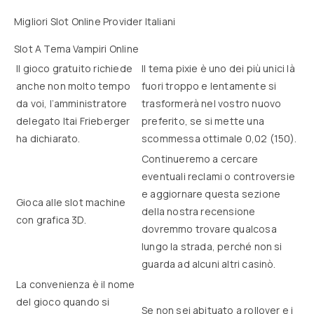
Migliori Slot Online Provider Italiani
Slot A Tema Vampiri Online
Il gioco gratuito richiede
Il tema pixie è uno dei più unici là
anche non molto tempo
fuori troppo e lentamente si
da voi, l’amministratore
trasformerà nel vostro nuovo
delegato Itai Frieberger
preferito, se si mette una
ha dichiarato.
scommessa ottimale 0,02 (150).
Continueremo a cercare
eventuali reclami o controversie
e aggiornare questa sezione
Gioca alle slot machine
della nostra recensione
con grafica 3D.
dovremmo trovare qualcosa
lungo la strada, perché non si
guarda ad alcuni altri casinò.
La convenienza è il nome
del gioco quando si
Se non sei abituato a rollover e i