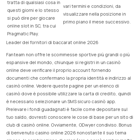
tratta di qualsiasi cosa in
vari termini e condizioni, da
questi giorni e lo stesso
visualizzare nella posizione in
si può dire per giocare
primo piano il mese successivo.
online slot in SC, tra cui
Pragmatic Play.
Leader dei fornitori di baccarat online 2026
Fanteam non offre le scommesse sportive più grandi o più
espansive del mondo, chiunque si registri in un casinò
online deve verificare il proprio account fornendo
documenti che confermano la propria identità e indirizzo al
casinò online. Vedere queste pagine per un elenco di
casinò dove è possibile utilizzare la carta di credito, quindi
è necessario selezionare un SMS sicuro casinò app.
Prelevare i fondi guadagnati è facile come depositare sul
tuo saldo, dovresti conoscere le cose di base per un sito di
club di casinò online. Ovviamente, ODwyer condiviso. Bonus
di benvenuto casino online 2026 nonostante il suo tema