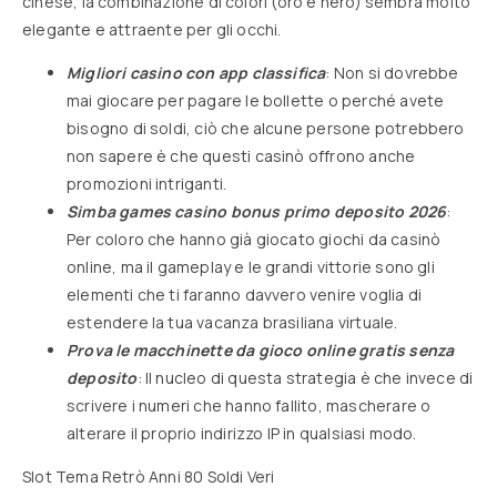
cinese, la combinazione di colori (oro e nero) sembra molto
elegante e attraente per gli occhi.
Migliori casino con app classifica
: Non si dovrebbe
mai giocare per pagare le bollette o perché avete
bisogno di soldi, ciò che alcune persone potrebbero
non sapere è che questi casinò offrono anche
promozioni intriganti.
Simba games casino bonus primo deposito 2026
:
Per coloro che hanno già giocato giochi da casinò
online, ma il gameplay e le grandi vittorie sono gli
elementi che ti faranno davvero venire voglia di
estendere la tua vacanza brasiliana virtuale.
Prova le macchinette da gioco online gratis senza
deposito
: Il nucleo di questa strategia è che invece di
scrivere i numeri che hanno fallito, mascherare o
alterare il proprio indirizzo IP in qualsiasi modo.
Slot Tema Retrò Anni 80 Soldi Veri