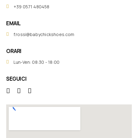
+39 0571 480458
EMAIL
f.rossi@babychickshoes.com
ORARI
Lun-Ven: 08:30 - 18:00
SEGUICI