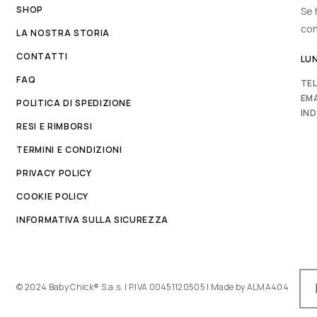
SHOP
Se 
con
LA NOSTRA STORIA
CONTATTI
LUN
FAQ
TE
EMA
POLITICA DI SPEDIZIONE
IND
RESI E RIMBORSI
TERMINI E CONDIZIONI
PRIVACY POLICY
COOKIE POLICY
INFORMATIVA SULLA SICUREZZA
© 2024 Baby Chick® S.a.s. | P.IVA 00451120505 | Made by ALMA404