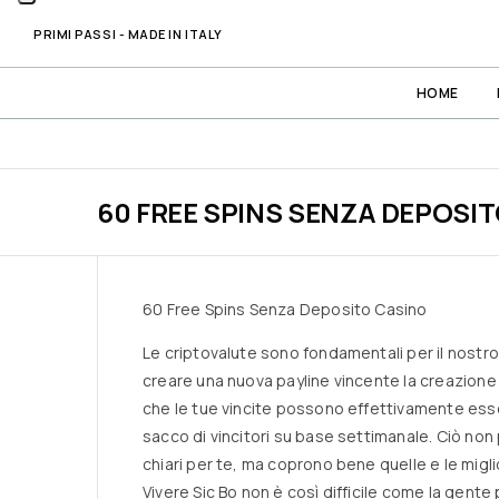
PRIMI PASSI - MADE IN ITALY
HOME
60 FREE SPINS SENZA DEPOSI
60 Free Spins Senza Deposito Casino
Le criptovalute sono fondamentali per il nostro
creare una nuova payline vincente la creazione di
che le tue vincite possono effettivamente esser
sacco di vincitori su base settimanale. Ciò non
chiari per te, ma coprono bene quelle e le migli
Vivere Sic Bo non è così difficile come la gent