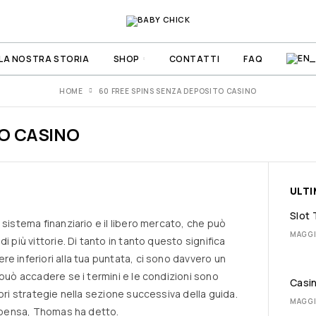
LA NOSTRA STORIA
SHOP
CONTATTI
FAQ
HOME
60 FREE SPINS SENZA DEPOSITO CASINO
TO CASINO
ULTI
Slot 
 sistema finanziario e il libero mercato, che può
MAGGI
 più vittorie. Di tanto in tanto questo significa
e inferiori alla tua puntata, ci sono davvero un
 può accadere se i termini e le condizioni sono
Casin
ori strategie nella sezione successiva della guida.
MAGGI
e pensa, Thomas ha detto.