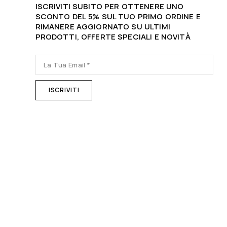
ISCRIVITI SUBITO PER OTTENERE UNO
SCONTO DEL 5% SUL TUO PRIMO ORDINE E
RIMANERE AGGIORNATO SU ULTIMI
PRODOTTI, OFFERTE SPECIALI E NOVITÀ