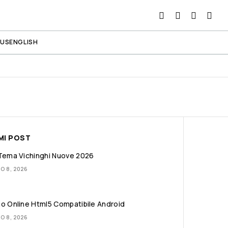
ENGLISH
MI POST
Tema Vichinghi Nuove 2026
O 8, 2026
o Online Html5 Compatibile Android
O 8, 2026