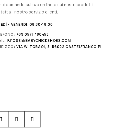
hai domande sul tuo ordine o sui nostri prodotti
tatta il nostro servizio clienti.
EDÌ - VENERDI: 08:30-18:00
LEFONO:
+39 0571 480458
IL:
F.ROSSI@BABYCHICKSHOES.COM
IRIZZO:
VIA W. TOBAGI, 3, 56022 CASTELFRANCO PI