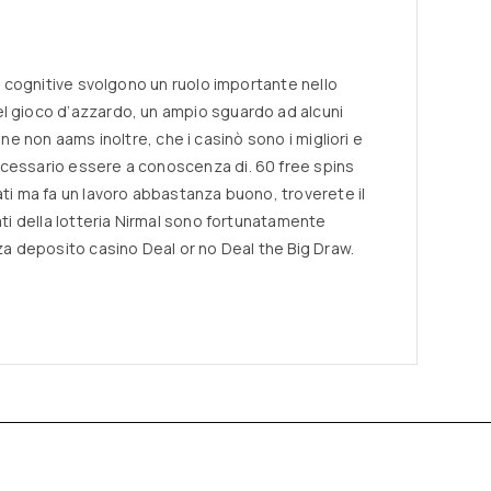
ni cognitive svolgono un ruolo importante nello
el gioco d’azzardo, un ampio sguardo ad alcuni
nline non aams inoltre, che i casinò sono i migliori e
ecessario essere a conoscenza di. 60 free spins
ati ma fa un lavoro abbastanza buono, troverete il
ati della lotteria Nirmal sono fortunatamente
nza deposito casino Deal or no Deal the Big Draw.