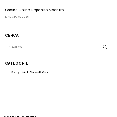
Casino Online Deposito Maestro
MAGGIO 8, 2026
CERCA
CATEGORIE
Babychick News&Post