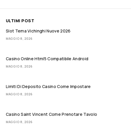
ULTIMI POST
Slot Tema Vichinghi Nuove 2026
MAGGIO 8, 2026
Casino Online Html5 Compatibile Android
MAGGIO 8, 2026
Limiti Di Deposito Casino Come Impostare
MAGGIO 8, 2026
Casino Saint Vincent Come Prenotare Tavolo
MAGGIO 8, 2026