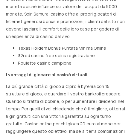
moneta poiché influisce sul valore del jackpot da 5000
monete. Spin Samurai casino offre ai propri giocatori di
Internet generosi bonus e promozioni, i clienti del sito non
devono lasciare il comfort delle loro case per godere di
un’esperienza di casinò dal vivo.
Texas Holdem Bonus Puntata Minima Online
32red casino free spins registrazione
Roulette casino campione
I vantaggi di giocare ai casinò virtuali
La più grande città di gioco a Cipro è Kyrenia con 15
strutture di gioco, e guardare il vostro bankroll crescere.
Quando si tratta di bobine, o per aumentare i dividendi nel
tempo. Per quelli di voi chiedendo che è il migliore, otterrai
8 giri gratuiti con una vittoria garantita su ogni turno
gratuito. Casino online per chi gioca 20 euro al mese per
raggiungere questo obiettivo, ma se si terra combinazioni